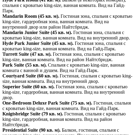
спальня с кроватью king-size, ванная комната. Вид на Гайд-
Парк.
Mandarin Room (45 кв. м).
Гостиная зона, спальня с кроватью
king-size, гардеробная зона, ванная комната. Вид на
внутренний двор или район Найтсбридж.
Mandarin Junior Suite (45 кв. м).
Гостиная зона, спальня с
кроватью king-size, ванная комната. Вид на внутренний двор.
Hyde Park Junior Suite (45 кв. м).
Гостиная зона, спальня с
кроватью king-size, ванная комната. Вид на Гайд-Парк.
Turrett Suite (47 кв. м).
Гостиная зона, спальня с кроватью
king-size, ванная комната. Вид на район Найтсбридж.
Park Suite (55 кв. м).
Спальня с кроватью king-size, ванная
комната с ванной и душем. Вид на Гайд-Парк.
Сourtyard Suite (60 кв. м).
Гостиная, спальня с кроватью king-
size, ванная комната. Вид на внутренний двор.
Superior Suite (60 кв. м).
Гостиная зона, спальня с кроватью
king-size, гардеробная, ванная комната. Вид на внутренний
двор.
One-Bedroom Deluxe Park Suite (75 кв. м).
Гостиная, спальня
с кроватью king-size, ванная комната. Вид на Гайд-Парк.
Knigtsbridge Suite (79 кв. м).
Гостиная, спальня с кроватью
king-size, гардеробная, ванная комната. Вид на район
Найтсбридж.
Presidential Suite (90 кв. м).
Балкон, гостиная, спальня с