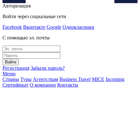
Авторизация
Войти через социальные сети
Facebook
Вконтакте
Google
Однокласники
С помощью эл. почты
Войти
Регистрация
Забыли пароль?
Меню
Страны
Туры
Агентствам
Business Travel
MICE
Incoming
Сертификат
О компании
Контакты