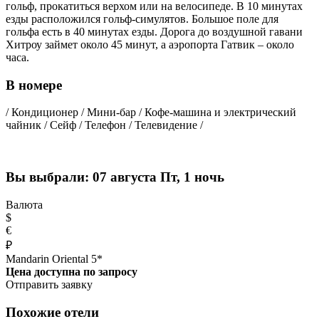
гольф, прокатиться верхом или на велосипеде. В 10 минутах
езды расположился гольф-симулятов. Большое поле для
гольфа есть в 40 минутах езды. Дорога до воздушной гавани
Хитроу займет около 45 минут, а аэропорта Гатвик – около
часа.
В номере
/ Кондиционер / Мини-бар / Кофе-машина и электрический
чайник / Сейф / Телефон / Телевидение /
Вы выбрали:
07 августа Пт, 1 ночь
Валюта
$
€
₽
Mandarin Oriental 5*
Цена доступна по запросу
Отправить заявку
Похожие отели