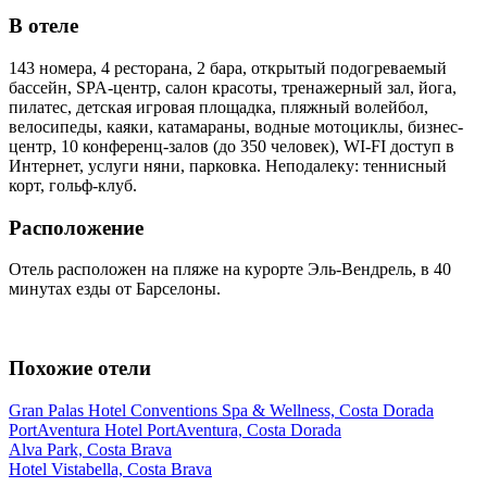
В отеле
143 номера, 4 ресторана, 2 бара, открытый подогреваемый
бассейн, SPA-центр, салон красоты, тренажерный зал, йога,
пилатес, детская игровая площадка, пляжный волейбол,
велосипеды, каяки, катамараны, водные мотоциклы, бизнес-
центр, 10 конференц-залов (до 350 человек), WI-FI доступ в
Интернет, услуги няни, парковка. Неподалеку: теннисный
корт, гольф-клуб.
Расположение
Отель расположен на пляже на курорте Эль-Вендрель, в 40
минутах езды от Барселоны.
Похожие отели
Gran Palas Hotel Conventions Spa & Wellness, Costa Dorada
PortAventura Hotel PortAventura, Costa Dorada
Alva Park, Costa Brava
Hotel Vistabella, Costa Brava