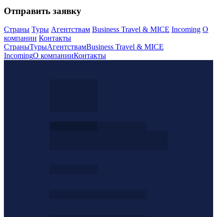
Отправить заявку
Страны
Туры
Агентствам
Business Travel & MICE
Incoming
О
компании
Контакты
Страны
Туры
Агентствам
Business Travel & MICE
Incoming
О компании
Контакты