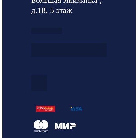
Большая Якиманка ,
д.18, 5 этаж