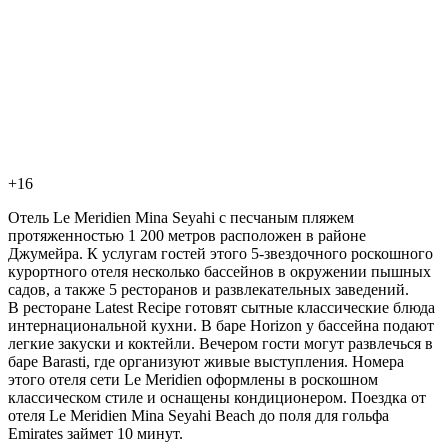
+16
Отель Le Meridien Mina Seyahi с песчаным пляжем
протяженностью 1 200 метров расположен в районе
Джумейра. К услугам гостей этого 5-звездочного роскошного
курортного отеля несколько бассейнов в окружении пышных
садов, а также 5 ресторанов и развлекательных заведений.
В ресторане Latest Recipe готовят сытные классические блюда
интернациональной кухни. В баре Horizon у бассейна подают
легкие закуски и коктейли. Вечером гости могут развлечься в
баре Barasti, где организуют живые выступления. Номера
этого отеля сети Le Meridien оформлены в роскошном
классическом стиле и оснащены кондиционером. Поездка от
отеля Le Meridien Mina Seyahi Beach до поля для гольфа
Emirates займет 10 минут.