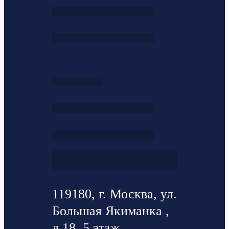
119180, г. Москва, ул.
Большая Якиманка ,
д.18, 5 этаж