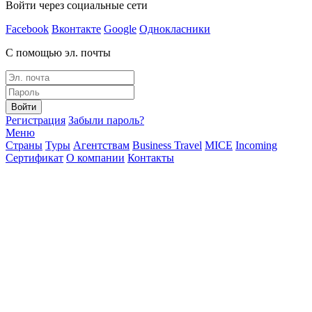
Войти через социальные сети
Facebook
Вконтакте
Google
Однокласники
С помощью эл. почты
Войти
Регистрация
Забыли пароль?
Меню
Страны
Туры
Агентствам
Business Travel
MICE
Incoming
Сертификат
О компании
Контакты