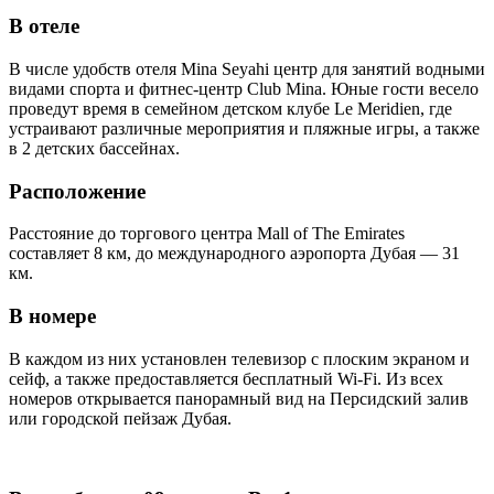
В отеле
В числе удобств отеля Mina Seyahi центр для занятий водными
видами спорта и фитнес-центр Club Mina. Юные гости весело
проведут время в семейном детском клубе Le Meridien, где
устраивают различные мероприятия и пляжные игры, а также
в 2 детских бассейнах.
Расположение
Расстояние до торгового центра Mall of The Emirates
составляет 8 км, до международного аэропорта Дубая — 31
км.
В номере
В каждом из них установлен телевизор с плоским экраном и
сейф, а также предоставляется бесплатный Wi-Fi. Из всех
номеров открывается панорамный вид на Персидский залив
или городской пейзаж Дубая.