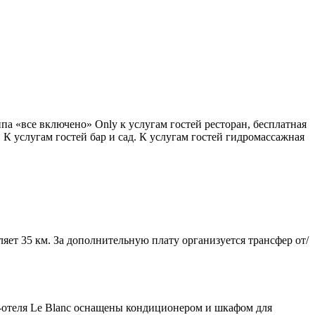
ипа «все включено» Only к услугам гостей ресторан, бесплатная
 К услугам гостей бар и сад. К услугам гостей гидромассажная
вляет 35 км. За дополнительную плату организуется трансфер от/
-отеля Le Blanc оснащены кондиционером и шкафом для