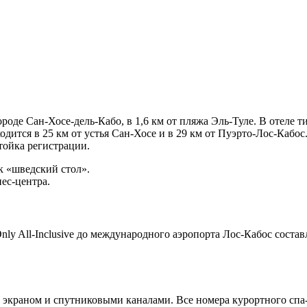
роде Сан-Хосе-дель-Кабо, в 1,6 км от пляжа Эль-Туле. В отеле т
одится в 25 км от устья Сан-Хосе и в 29 км от Пуэрто-Лос-Кабос.
тойка регистрации.
к «шведский стол».
ес-центра.
Only All-Inclusive до международного аэропорта Лос-Кабос соста
м экраном и спутниковыми каналами. Все номера курортного спа