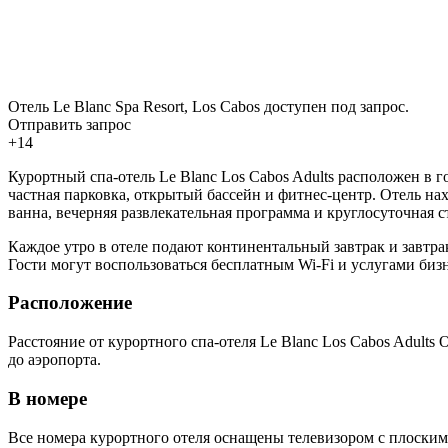
Отель Le Blanc Spa Resort, Los Cabos доступен под запрос.
Отправить запрос
+14
Курортный спа-отель Le Blanc Los Cabos Adults расположен в го
частная парковка, открытый бассейн и фитнес-центр. Отель нах
ванна, вечерняя развлекательная программа и круглосуточная с
Каждое утро в отеле подают континентальный завтрак и завтра
Гости могут воспользоваться бесплатным Wi-Fi и услугами бизн
Расположение
Расстояние от курортного спа-отеля Le Blanc Los Cabos Adults 
до аэропорта.
В номере
Все номера курортного отеля оснащены телевизором с плоски