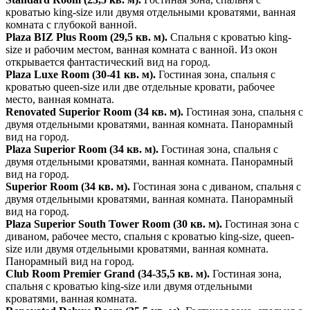
кроватью king-size или двумя отдельными кроватями, ванная
комната с глубокой ванной.
Plaza BIZ Plus Room (29,5 кв. м).
Спальня с кроватью king-
size и рабочим местом, ванная комната с ванной. Из окон
открывается фантастический вид на город.
Plaza Luxe Room (30-41 кв. м).
Гостиная зона, спальня с
кроватью queen-size или две отдельные кровати, рабочее
место, ванная комната.
Renovated Superior Room (34 кв. м).
Гостиная зона, спальня с
двумя отдельными кроватями, ванная комната. Панорамный
вид на город.
Plaza Superior Room (34 кв. м).
Гостиная зона, спальня с
двумя отдельными кроватями, ванная комната. Панорамный
вид на город.
Superior Room (34 кв. м).
Гостиная зона с диваном, спальня с
двумя отдельными кроватями, ванная комната. Панорамный
вид на город.
Plaza Superior South Tower Room (30 кв. м).
Гостиная зона с
диваном, рабочее место, спальня с кроватью king-size, queen-
size или двумя отдельными кроватями, ванная комната.
Панорамный вид на город.
Club Room Premier Grand (34-35,5 кв. м).
Гостиная зона,
спальня с кроватью king-size или двумя отдельными
кроватями, ванная комната.