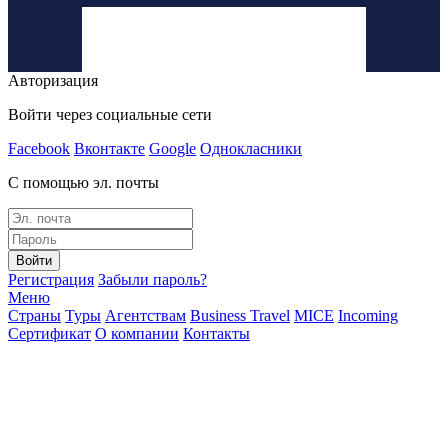
Авторизация
Войти через социальные сети
Facebook
Вконтакте
Google
Однокласники
С помощью эл. почты
Войти
Регистрация
Забыли пароль?
Меню
Страны
Туры
Агентствам
Business Travel
MICE
Incoming
Сертификат
О компании
Контакты