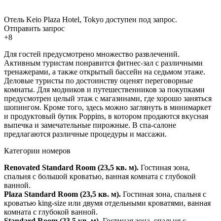
Отель Keio Plaza Hotel, Tokyo доступен под запрос.
Отправить запрос
+8
Для гостей предусмотрено множество развлечений.
Активным туристам понравится фитнес-зал с различными
тренажерами, а также открытый бассейн на седьмом этаже.
Деловые туристы по достоинству оценят переговорные
комнаты. Для модников и путешественников за покупками
предусмотрен целый этаж с магазинами, где хорошо заняться
шопингом. Кроме того, здесь можно заглянуть в минимаркет
и продуктовый бутик Poppins, в котором продаются вкусная
выпечка и замечательные пирожные. В спа-салоне
предлагаются различные процедуры и массажи.
Категории номеров
Renovated Standard Room (23,5 кв. м).
Гостиная зона,
спальня с большой кроватью, ванная комната с глубокой
ванной.
Plaza Standard Room (23,5 кв. м).
Гостиная зона, спальня с
кроватью king-size или двумя отдельными кроватями, ванная
комната с глубокой ванной.
Standard Room (23,5 кв. м).
Гостиная зона, спальня с