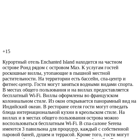
+15
Курортный отель Enchanted Island находится на частном
острове Ронд рядом с островом Маэ. К услугам гостей
роскошные виллы, утопающие в пышной местной
растительности. На территории есть бассейн, спа-центр и
фитнес-центр. Гости могут заняться водными видами спорта.
В местах общего пользования и на виллах предоставляется
бесплатный Wi-Fi. Виллы оформлены во французском
колониальном стиле. Из окон открывается панорамный вид на
Индийский океан. В ресторане отеля гости могут отведать
блюда интернациональной кухни в креольском стиле. На
виллах и в местах общего пользования острова можно
воспользоваться бесплатным Wi-Fi. В спа-салоне Serena
имеются 3 павильона для процедур, каждый с собственной
паровой баней, душем и террасой. Кроме того, гости могут