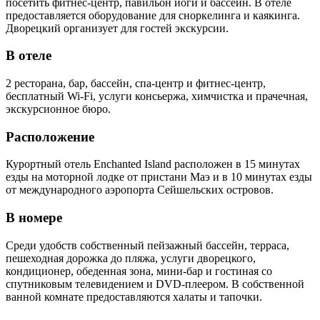
посетить фитнес-центр, павильон йоги и бассейн. В отеле
предоставляется оборудование для сноркелинга и каякинга.
Дворецкий организует для гостей экскурсии.
В отеле
2 ресторана, бар, бассейн, спа-центр и фитнес-центр,
бесплатный Wi-Fi, услуги консьержа, химчистка и прачечная,
экскурсионное бюро.
Расположение
Курортный отель Enchanted Island расположен в 15 минутах
езды на моторной лодке от пристани Маэ и в 10 минутах езды
от международного аэропорта Сейшельских островов.
В номере
Среди удобств собственный пейзажный бассейн, терраса,
пешеходная дорожка до пляжа, услуги дворецкого,
кондиционер, обеденная зона, мини-бар и гостиная со
спутниковым телевидением и DVD-плеером. В собственной
ванной комнате предоставляются халаты и тапочки.