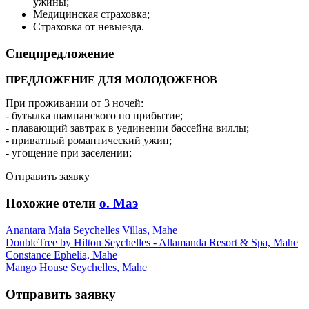
ужины;
Медицинская страховка;
Страховка от невыезда.
Спецпредложение
ПРЕДЛОЖЕНИЕ ДЛЯ МОЛОДОЖЕНОВ
При проживании от 3 ночей:
- бутылка шампанского по прибытие;
- плавающий завтрак в уединении бассейна виллы;
- приватный романтический ужин;
- угощение при заселении;
Отправить заявку
Похожие отели
о. Маэ
Anantara Maia Seychelles Villas, Mahe
DoubleTree by Hilton Seychelles - Allamanda Resort & Spa, Mahe
Constance Ephelia, Mahe
Mango House Seychelles, Mahe
Отправить заявку