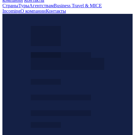
компании
Контакты
Страны
Туры
Агентствам
Business Travel & MICE
Incoming
О компании
Контакты