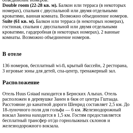
Double room (22-28 кв. м).
Балкон или терраса (в некоторых
номерах), спальня с двуспальной или двумя отдельными
кроватями, ванная комната. Возможно объединение номеров.
Suite (61 кв. м).
Балкон или терраса (в некоторых номерах),
гостиная, спальня с двуспальной или двумя отдельными
кроватями, гардеробная (в некоторых номерах), 2 ванные
комнаты. Возможно объединение номеров.
В отеле
136 номеров, бесплатный wi-fi, крытый бассейн, 2 ресторана,
3 игровые зоны для детей, спа-центр, тренажерный зал.
Расположение
Отель Huus Gstaad находится в Бернских Альпах. Отель
расположен в деревушке Занен в 6км от центра Гштаада.
Расстояние до канатной дороги Шенрид составляет 2,5 км. До
18-луночного поля для гольфа — 6 км. Железнодорожный
вокзал Занена находится в 1,5 км. Гостям предоставляется
бесплатный трансфер от/до горнолыжных склонов и
железнодорожного вокзала.