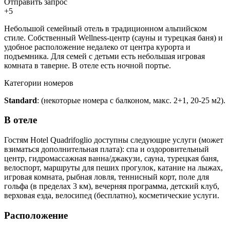
Отправить запрос
+5
Небольшой семейный отель в традиционном альпийском
стиле. Собственный Wellness-центр (сауны и турецкая баня) и
удобное расположение недалеко от центра курорта и
подъемника. Для семей с детьми есть небольшая игровая
комната в таверне. В отеле есть ночной портье.
Категории номеров
Standard
: (некоторые номера с балконом, макс. 2+1, 20-25 м2).
В отеле
Гостям Hotel Quadrifoglio доступны следующие услуги (может
взиматься дополнительная плата): спа и оздоровительный
центр, гидромассажная ванна/джакузи, сауна, турецкая баня,
велоспорт, маршруты для пеших прогулок, катание на лыжах,
игровая комната, рыбная ловля, теннисный корт, поле для
гольфа (в пределах 3 км), вечерняя программа, детский клуб,
верховая езда, велосипед (бесплатно), косметические услуги.
Расположение