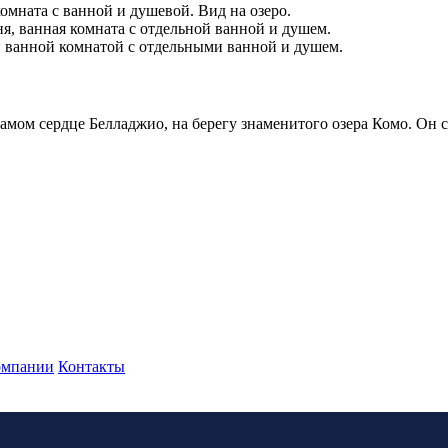
комната с ванной и душевой. Вид на озеро.
ня, ванная комната с отдельной ванной и душем.
и ванной комнатой с отдельными ванной и душем.
 самом сердце Белладжио, на берегу знаменитого озера Комо. Он 
омпании
Контакты