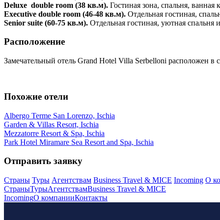
Deluxe double room (38 кв.м).
Гостиная зона, спальня, ванная 
Executive double room (46-48 кв.м).
Отдельная гостиная, спаль
Senior suite (60-75 кв.м).
Отдельная гостиная, уютная спальня 
Расположение
Замечательный отель Grand Hotel Villa Serbelloni расположен в
Похожие отели
Albergo Terme San Lorenzo, Ischia
Garden & Villas Resort, Ischia
Mezzatorre Resort & Spa, Ischia
Park Hotel Miramare Sea Resort and Spa, Ischia
Отправить заявку
Страны
Туры
Агентствам
Business Travel & MICE
Incoming
О к
Страны
Туры
Агентствам
Business Travel & MICE
Incoming
О компании
Контакты