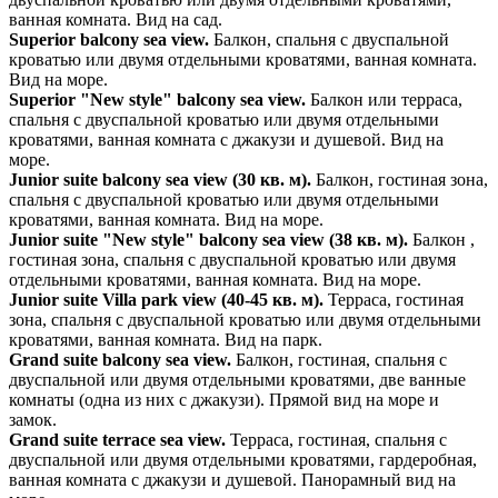
ванная комната. Вид на сад.
Superior balcony sea view.
Балкон, спальня с двуспальной
кроватью или двумя отдельными кроватями, ванная комната.
Вид на море.
Superior "New style" balcony sea view.
Балкон или терраса,
спальня с двуспальной кроватью или двумя отдельными
кроватями, ванная комната с джакузи и душевой. Вид на
море.
Junior suite balcony sea view (30 кв. м).
Балкон, гостиная зона,
спальня с двуспальной кроватью или двумя отдельными
кроватями, ванная комната. Вид на море.
Junior suite "New style" balcony sea view (38 кв. м).
Балкон ,
гостиная зона, спальня с двуспальной кроватью или двумя
отдельными кроватями, ванная комната. Вид на море.
Junior suite Villa park view (40-45 кв. м).
Терраса, гостиная
зона, спальня с двуспальной кроватью или двумя отдельными
кроватями, ванная комната. Вид на парк.
Grand suite balcony sea view.
Балкон, гостиная, спальня с
двуспальной или двумя отдельными кроватями, две ванные
комнаты (одна из них с джакузи). Прямой вид на море и
замок.
Grand suite terrace sea view.
Терраса, гостиная, спальня с
двуспальной или двумя отдельными кроватями, гардеробная,
ванная комната с джакузи и душевой. Панорамный вид на