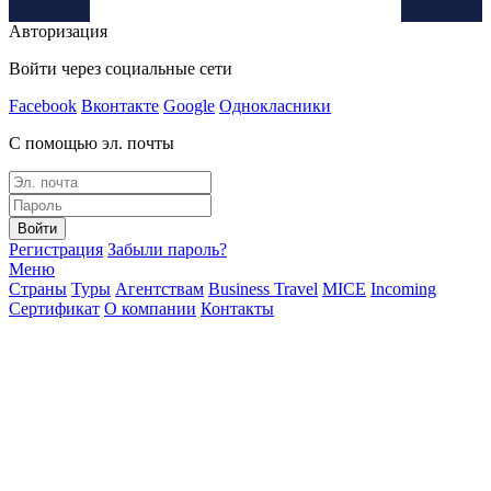
Авторизация
Войти через социальные сети
Facebook
Вконтакте
Google
Однокласники
С помощью эл. почты
Войти
Регистрация
Забыли пароль?
Меню
Страны
Туры
Агентствам
Business Travel
MICE
Incoming
Сертификат
О компании
Контакты