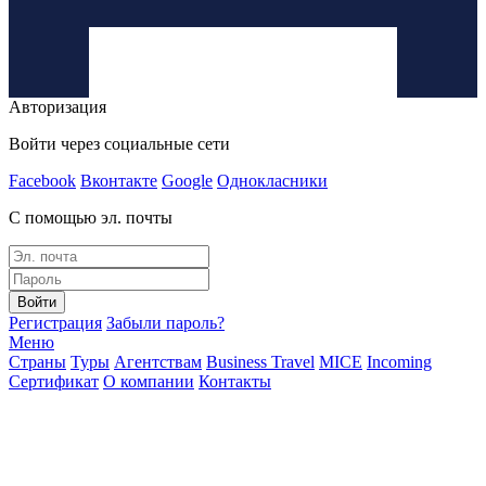
Авторизация
Войти через социальные сети
Facebook
Вконтакте
Google
Однокласники
С помощью эл. почты
Войти
Регистрация
Забыли пароль?
Меню
Страны
Туры
Агентствам
Business Travel
MICE
Incoming
Сертификат
О компании
Контакты