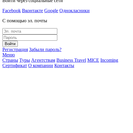
Войти через социальные сети
Facebook
Вконтакте
Google
Однокласники
С помощью эл. почты
Войти
Регистрация
Забыли пароль?
Меню
Страны
Туры
Агентствам
Business Travel
MICE
Incoming
Сертификат
О компании
Контакты