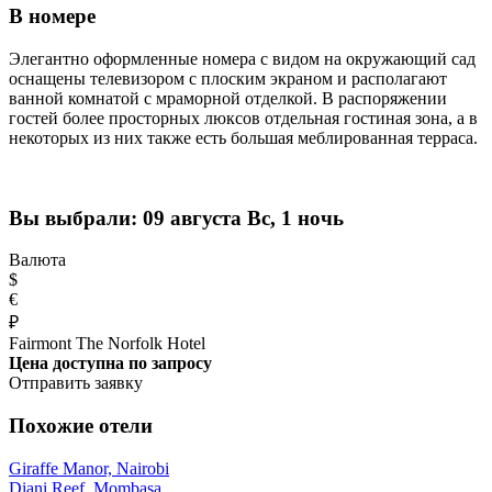
В номере
Элегантно оформленные номера с видом на окружающий сад
оснащены телевизором с плоским экраном и располагают
ванной комнатой с мраморной отделкой. В распоряжении
гостей более просторных люксов отдельная гостиная зона, а в
некоторых из них также есть большая меблированная терраса.
Вы выбрали:
09 августа Вс, 1 ночь
Валюта
$
€
₽
Fairmont The Norfolk Hotel
Цена доступна по запросу
Отправить заявку
Похожие отели
Giraffe Manor, Nairobi
Diani Reef, Mombasa