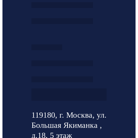
119180, г. Москва, ул.
Большая Якиманка ,
д.18, 5 этаж