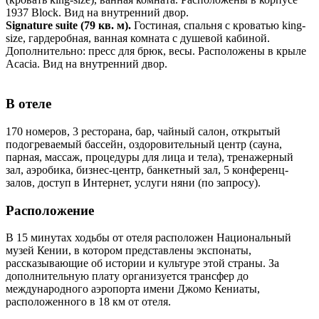
1937 Block. Вид на внутренний двор.
Signature suite (79 кв. м).
Гостиная, спальня с кроватью king-
size, гардеробная, ванная комната с душевой кабиной.
Дополнительно: пресс для брюк, весы. Расположены в крыле
Acacia. Вид на внутренний двор.
В отеле
170 номеров, 3 ресторана, бар, чайный салон, открытый
подогреваемый бассейн, оздоровительный центр (сауна,
парная, массаж, процедуры для лица и тела), тренажерный
зал, аэробика, бизнес-центр, банкетный зал, 5 конференц-
залов, доступ в Интернет, услуги няни (по запросу).
Расположение
В 15 минутах ходьбы от отеля расположен Национальный
музей Кении, в котором представлены экспонаты,
рассказывающие об истории и культуре этой страны. За
дополнительную плату организуется трансфер до
международного аэропорта имени Джомо Кениаты,
расположенного в 18 км от отеля.