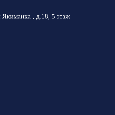
 Якиманка , д.18, 5 этаж