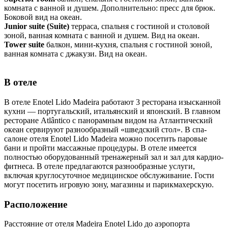
комната с ванной и душем. Дополнительно: пресс для брюк.
Боковой вид на океан.
Junior suite (Suite)
терраса, спальня с гостиной и столовой
зоной, ванная комната с ванной и душем. Вид на океан.
Tower suite
балкон, мини-кухня, спальня с гостиной зоной,
ванная комната с джакузи. Вид на океан.
В отеле
В отеле Enotel Lido Madeira работают 3 ресторана изысканной
кухни — португальский, итальянский и японский. В главном
ресторане Atlântico с панорамным видом на Атлантический
океан сервируют разнообразный «шведский стол». В спа-
салоне отеля Enotel Lido Madeira можно посетить паровые
бани и пройти массажные процедуры. В отеле имеется
полностью оборудованный тренажерный зал и зал для кардио-
фитнеса. В отеле предлагаются разнообразные услуги,
включая круглосуточное медицинское обслуживание. Гости
могут посетить игровую зону, магазины и парикмахерскую.
Расположение
Расстояние от отеля Madeira Enotel Lido до аэропорта