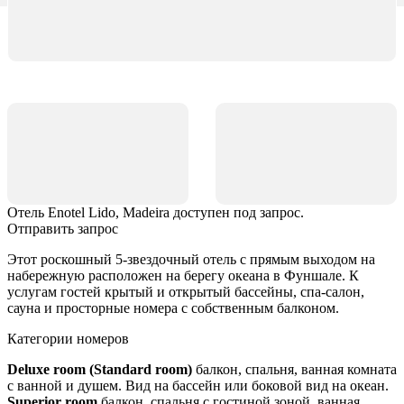
Отель Enotel Lido, Madeira доступен под запрос.
Отправить запрос
Этот роскошный 5-звездочный отель с прямым выходом на
набережную расположен на берегу океана в Фуншале. К
услугам гостей крытый и открытый бассейны, спа-салон,
сауна и просторные номера с собственным балконом.
Категории номеров
Deluxe room (Standard room)
балкон, спальня, ванная комната
с ванной и душем. Вид на бассейн или боковой вид на океан.
Superior room
балкон, спальня с гостиной зоной, ванная