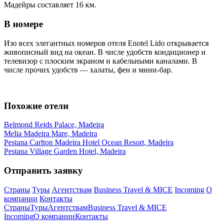
Мадейры составляет 16 км.
В номере
Изо всех элегантных номеров отеля Enotel Lido открывается
живописный вид на океан. В числе удобств кондиционер и
телевизор с плоским экраном и кабельными каналами. В
числе прочих удобств — халаты, фен и мини-бар.
Похожие отели
Belmond Reids Palace, Madeira
Melia Madeira Mare, Madeira
Pestana Carlton Madeira Hotel Ocean Resort, Madeira
Pestana Village Garden Hotel, Madeira
Отправить заявку
Страны
Туры
Агентствам
Business Travel & MICE
Incoming
О
компании
Контакты
Страны
Туры
Агентствам
Business Travel & MICE
Incoming
О компании
Контакты