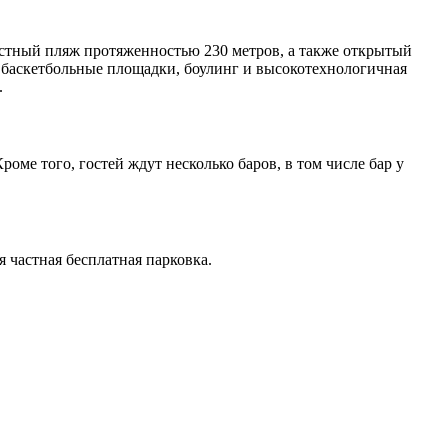
частный пляж протяженностью 230 метров, а также открытый
и баскетбольные площадки, боулинг и высокотехнологичная
.
роме того, гостей ждут несколько баров, в том числе бар у
 частная бесплатная парковка.