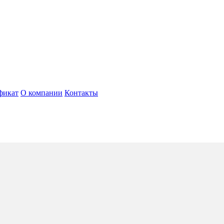
фикат
О компании
Контакты
я
5*