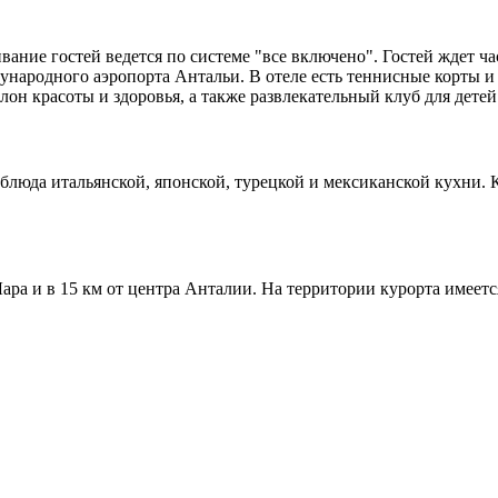
вание гостей ведется по системе "все включено". Гостей ждет 
дународного аэропорта Антальи. В отеле есть теннисные корты 
алон красоты и здоровья, а также развлекательный клуб для детей
 блюда итальянской, японской, турецкой и мексиканской кухни. К
ра и в 15 км от центра Анталии. На территории курорта имеется