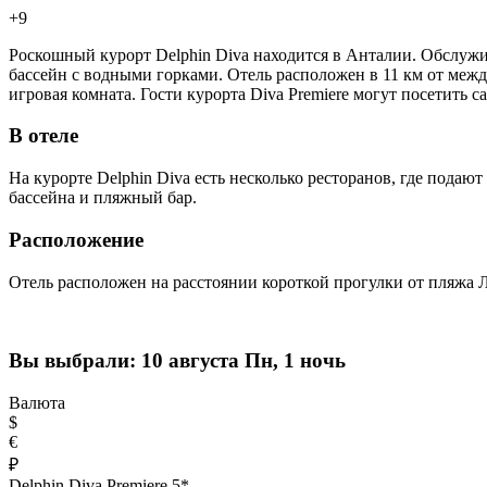
+9
Роскошный курорт Delphin Diva находится в Анталии. Обслужи
бассейн с водными горками. Отель расположен в 11 км от меж
игровая комната. Гости курорта Diva Premiere могут посетить с
В отеле
На курорте Delphin Diva есть несколько ресторанов, где подают
бассейна и пляжный бар.
Расположение
Отель расположен на расстоянии короткой прогулки от пляжа Ла
Вы выбрали:
10 августа Пн, 1 ночь
Валюта
$
€
₽
Delphin Diva Premiere 5*