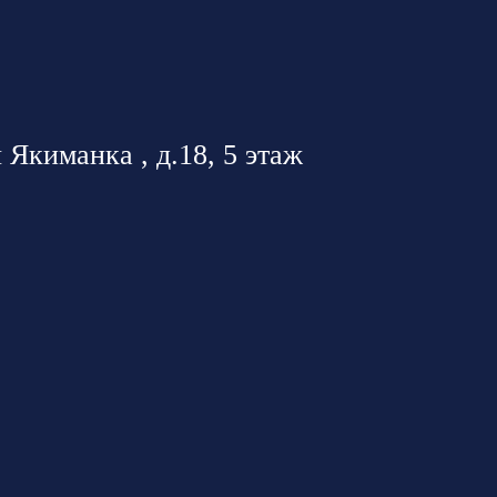
 Якиманка , д.18, 5 этаж