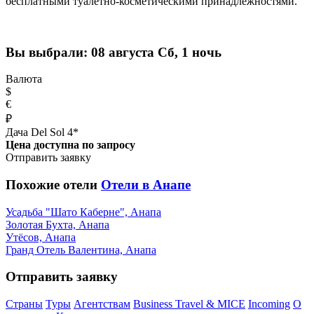
бесплатными туалетно-косметическими принадлежностями.
Вы выбрали:
08 августа Сб, 1 ночь
Валюта
$
€
₽
Дача Del Sol 4*
Цена доступна по запросу
Отправить заявку
Похожие отели
Отели в Анапе
Усадьба "Шато Каберне", Анапа
Золотая Бухта, Анапа
Утёсов, Анапа
Гранд Отель Валентина, Анапа
Отправить заявку
Страны
Туры
Агентствам
Business Travel & MICE
Incoming
О