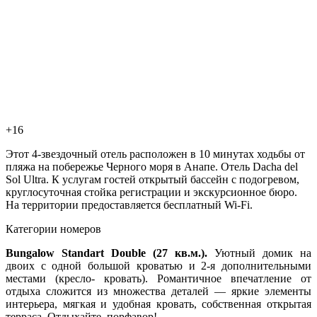
+16
Этот 4-звездочный отель расположен в 10 минутах ходьбы от
пляжа на побережье Черного моря в Анапе. Отель Dacha del
Sol Ultra. К услугам гостей открытый бассейн с подогревом,
круглосуточная стойка регистрации и экскурсионное бюро.
На территории предоставляется бесплатный Wi-Fi.
Категории номеров
Bungalow Standart Double (27 кв.м.).
Уютный домик на
двоих с одной большой кроватью и 2-я дополнительными
местами (кресло- кровать). Романтичное впечатление от
отдыха сложится из множества деталей — яркие элементы
интерьера, мягкая и удобная кровать, собственная открытая
терраса. Отдыхайте, порфавор!