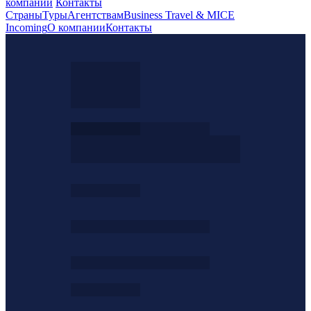
компании
Контакты
Страны
Туры
Агентствам
Business Travel & MICE
Incoming
О компании
Контакты