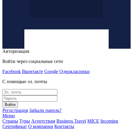
Авторизация
Войти через социальные сети
Facebook
Вконтакте
Google
Однокласники
С помощью эл. почты
Войти
Регистрация
Забыли пароль?
Меню
Страны
Туры
Агентствам
Business Travel
MICE
Incoming
Сертификат
О компании
Контакты