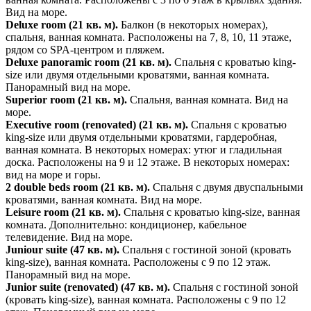
Вид на море.
Deluxe room (21 кв. м).
Балкон (в некоторых номерах),
спальня, ванная комната. Расположены на 7, 8, 10, 11 этаже,
рядом со SPA-центром и пляжем.
Deluxe panoramic room (21 кв. м).
Спальня с кроватью king-
size или двумя отдельными кроватями, ванная комната.
Панорамный вид на море.
Superior room (21 кв. м).
Спальня, ванная комната. Вид на
море.
Executive room (renovated) (21 кв. м).
Спальня с кроватью
king-size или двумя отдельными кроватями, гардеробная,
ванная комната. В некоторых номерах: утюг и гладильная
доска. Расположены на 9 и 12 этаже. В некоторых номерах:
вид на море и горы.
2 double beds room (21 кв. м).
Спальня с двумя двуспальными
кроватями, ванная комната. Вид на море.
Leisure room (21 кв. м).
Спальня с кроватью king-size, ванная
комната. Дополнительно: кондиционер, кабельное
телевидение. Вид на море.
Juniour suite (47 кв. м).
Спальня с гостиной зоной (кровать
king-size), ванная комната. Расположены с 9 по 12 этаж.
Панорамный вид на море.
Junior suite (renovated) (47 кв. м).
Спальня с гостиной зоной
(кровать king-size), ванная комната. Расположены с 9 по 12