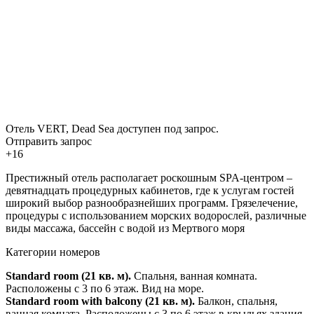
Отель VERT, Dead Sea доступен под запрос.
Отправить запрос
+16
Престижный отель располагает роскошным SPA-центром –
девятнадцать процедурных кабинетов, где к услугам гостей
широкий выбор разнообразнейших программ. Грязелечение,
процедуры с использованием морских водорослей, различные
виды массажа, бассейн с водой из Мертвого моря
Категории номеров
Standard room (21 кв. м).
Спальня, ванная комната.
Расположены с 3 по 6 этаж. Вид на море.
Standard room with balcony (21 кв. м).
Балкон, спальня,
ванная комната. Расположены с 3 по 6 этаж в крыльях здания.