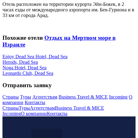
Отель расположен на территории курорта Эйн-Бокек, в 2
часах езды от международного аэропорта им. Бен-Гуриона и в
33 км от города Арад.
Похожие отели
Отдых на Мертвом море в
Израиле
Enjoy Dead Sea Hotel, Dead Sea
Herods, Dead Sea
Noga Hotel, Dead Sea
Leonardo Club, Dead Sea
Отправить заявку
Страны
Туры
Агентствам
Business Travel & MICE
Incoming
О
компании
Контакты
Страны
Туры
Агентствам
Business Travel & MICE
Incoming
О компании
Контакты