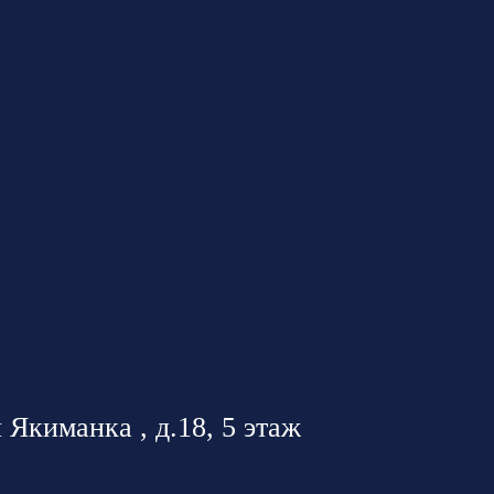
 Якиманка , д.18, 5 этаж