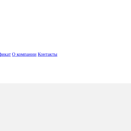
фикат
О компании
Контакты
tana
5*