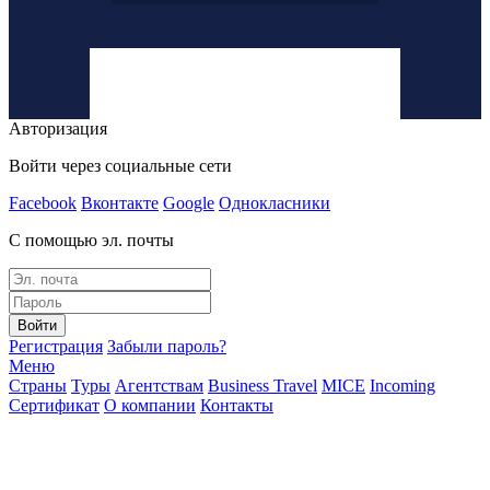
Авторизация
Войти через социальные сети
Facebook
Вконтакте
Google
Однокласники
С помощью эл. почты
Войти
Регистрация
Забыли пароль?
Меню
Страны
Туры
Агентствам
Business Travel
MICE
Incoming
Сертификат
О компании
Контакты