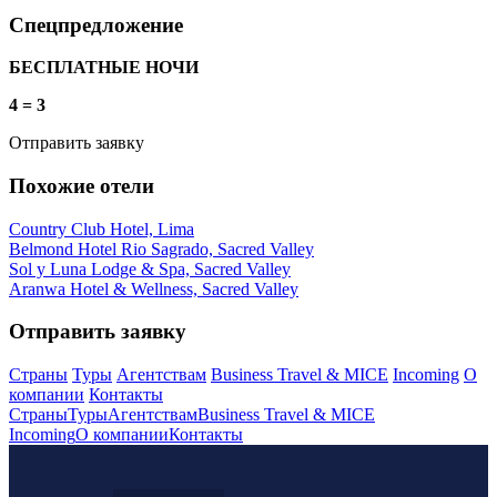
Спецпредложение
БЕСПЛАТНЫЕ НОЧИ
4 = 3
Отправить заявку
Похожие отели
Country Club Hotel, Lima
Belmond Hotel Rio Sagrado, Sacred Valley
Sol y Luna Lodge & Spa, Sacred Valley
Aranwa Hotel & Wellness, Sacred Valley
Отправить заявку
Страны
Туры
Агентствам
Business Travel & MICE
Incoming
О
компании
Контакты
Страны
Туры
Агентствам
Business Travel & MICE
Incoming
О компании
Контакты