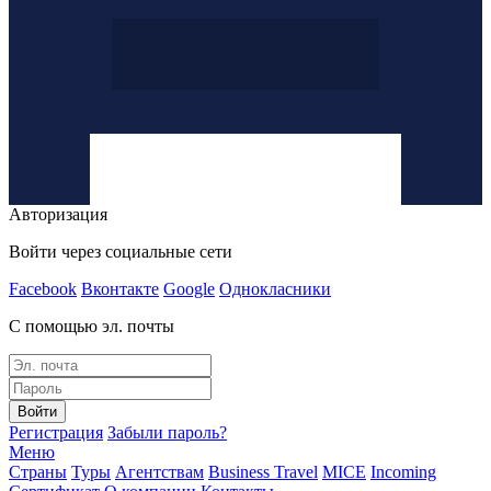
Авторизация
Войти через социальные сети
Facebook
Вконтакте
Google
Однокласники
С помощью эл. почты
Войти
Регистрация
Забыли пароль?
Меню
Страны
Туры
Агентствам
Business Travel
MICE
Incoming