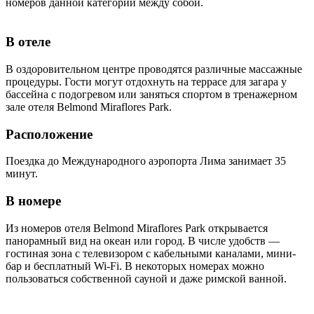
номеров данной категории между собой.
В отеле
В оздоровительном центре проводятся различные массажные
процедуры. Гости могут отдохнуть на террасе для загара у
бассейна с подогревом или заняться спортом в тренажерном
зале отеля Belmond Miraflores Park.
Расположение
Поездка до Международного аэропорта Лима занимает 35
минут.
В номере
Из номеров отеля Belmond Miraflores Park открывается
панорамный вид на океан или город. В числе удобств —
гостиная зона с телевизором с кабельными каналами, мини-
бар и бесплатный Wi-Fi. В некоторых номерах можно
пользоваться собственной сауной и даже римской ванной.