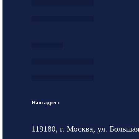
Наш адрес:
119180, г. Москва, ул. Большая