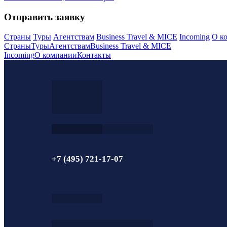
Отправить заявку
Страны
Туры
Агентствам
Business Travel & MICE
Incoming
О к
Страны
Туры
Агентствам
Business Travel & MICE
Incoming
О компании
Контакты
+7 (495) 721-17-07