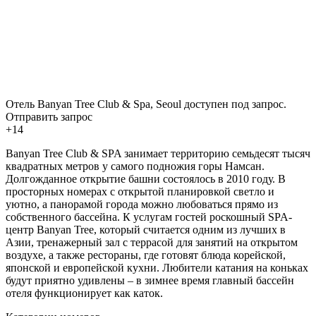
Отель Banyan Tree Club & Spa, Seoul доступен под запрос.
Отправить запрос
+14
Banyan Tree Club & SPA занимает территорию семьдесят тысяч
квадратных метров у самого подножия горы Намсан.
Долгожданное открытие башни состоялось в 2010 году. В
просторных номерах с открытой планировкой светло и
уютно, а панорамой города можно любоваться прямо из
собственного бассейна. К услугам гостей роскошный SPA-
центр Banyan Tree, который считается одним из лучших в
Азии, тренажерный зал с террасой для занятий на открытом
воздухе, а также рестораны, где готовят блюда корейской,
японской и европейской кухни. Любители катания на коньках
будут приятно удивлены – в зимнее время главный бассейн
отеля функционирует как каток.