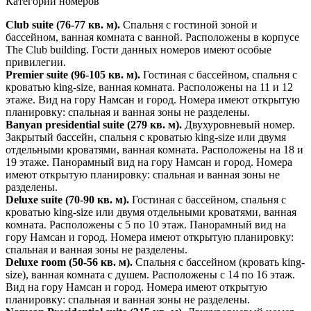
Категории номеров
Club suite (76-77 кв. м).
Спальня с гостиной зоной и
бассейном, ванная комната с ванной. Расположены в корпусе
The Club building. Гости данных номеров имеют особые
привилегии.
Premier suite (96-105 кв. м).
Гостиная с бассейном, спальня с
кроватью king-size, ванная комната. Расположены на 11 и 12
этаже. Вид на гору Намсан и город. Номера имеют открытую
планировку: спальная и ванная зоны не разделены.
Banyan presidential suite (279 кв. м).
Двухуровневый номер.
Закрытый бассейн, спальня с кроватью king-size или двумя
отдельными кроватями, ванная комната. Расположены на 18 и
19 этаже. Панорамный вид на гору Намсан и город. Номера
имеют открытую планировку: спальная и ванная зоны не
разделены.
Deluxe suite (70-90 кв. м).
Гостиная с бассейном, спальня с
кроватью king-size или двумя отдельными кроватями, ванная
комната. Расположены с 5 по 10 этаж. Панорамный вид на
гору Намсан и город. Номера имеют открытую планировку:
спальная и ванная зоны не разделены.
Deluxe room (50-56 кв. м).
Спальня с бассейном (кровать king-
size), ванная комната с душем. Расположены с 14 по 16 этаж.
Вид на гору Намсан и город. Номера имеют открытую
планировку: спальная и ванная зоны не разделены.