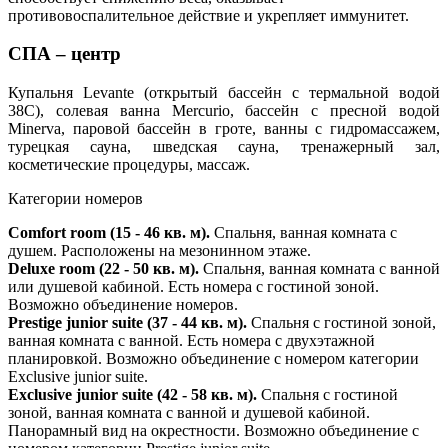
противовоспалительное действие и укрепляет иммунитет.
СПА – центр
Купальня Levante (открытый бассейн с термальной водой
38С), солевая ванна Mercurio, бассейн с пресной водой
Minerva, паровой бассейн в гроте, ванны с гидромассажем,
турецкая сауна, шведская сауна, тренажерный зал,
косметические процедуры, массаж.
Категории номеров
Comfort room (15 - 46 кв. м).
Спальня, ванная комната с
душем. Расположены на мезонинном этаже.
Deluxe room (22 - 50 кв.
м).
Спальня, ванная комната с ванной
или душевой кабиной. Есть номера с гостиной зоной.
Возможно объединение номеров.
Prestige junior suite (37 - 44 кв. м).
Спальня с гостиной зоной,
ванная комната с ванной. Есть номера с двухэтажной
планировкой. Возможно объединение с номером категории
Exclusive junior suite.
Exclusive junior suite (42 - 58 кв. м).
Спальня с гостиной
зоной, ванная комната с ванной и душевой кабиной.
Панорамный вид на окрестности. Возможно объединение с