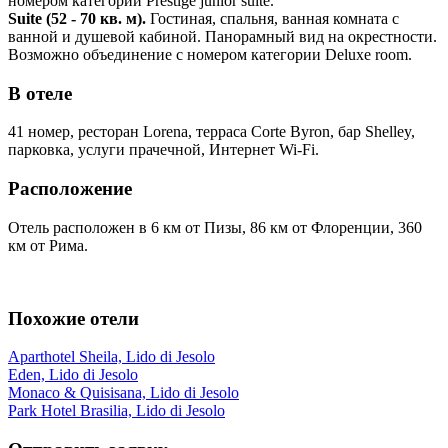
номером категории Prestige junior suite.
Suite (52 - 70 кв. м).
Гостиная, спальня, ванная комната с
ванной и душевой кабиной. Панорамный вид на окрестности.
Возможно объединение с номером категории Deluxe room.
В отеле
41 номер, ресторан Lorena, терраса Corte Byron, бар Shelley,
парковка, услуги прачечной, Интернет Wi-Fi.
Расположение
Отель расположен в 6 км от Пизы, 86 км от Флоренции, 360
км от Рима.
Похожие отели
Aparthotel Sheila, Lido di Jesolo
Eden, Lido di Jesolo
Monaco & Quisisana, Lido di Jesolo
Park Hotel Brasilia, Lido di Jesolo