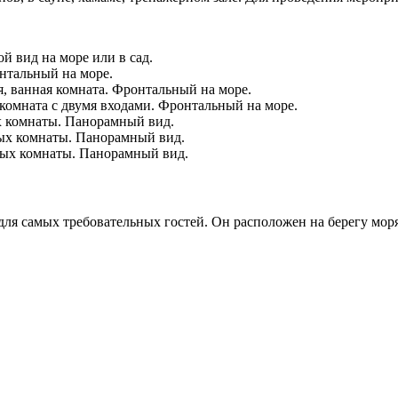
ой вид на море или в сад.
онтальный на море.
ня, ванная комната. Фронтальный на море.
я комната с двумя входами. Фронтальный на море.
ых комнаты. Панорамный вид.
ных комнаты. Панорамный вид.
нных комнаты. Панорамный вид.
 для самых требовательных гостей. Он расположен на берегу моря