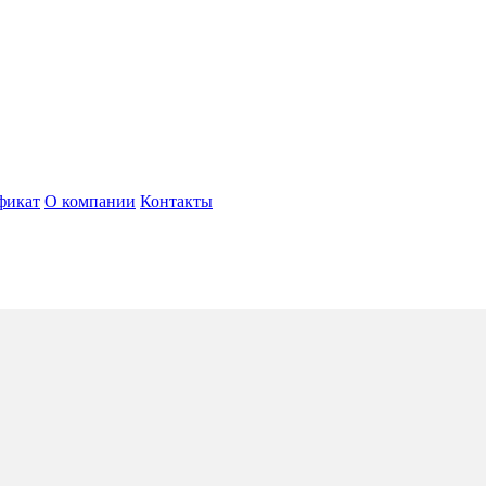
фикат
О компании
Контакты
solo
5*