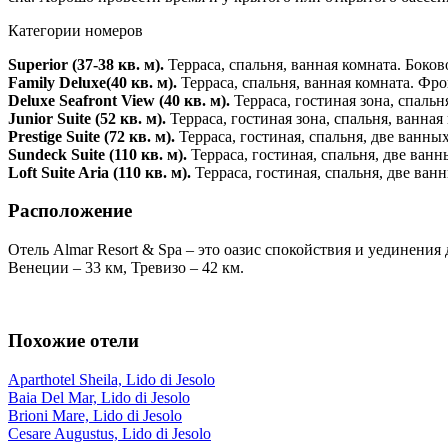
Категории номеров
Superior (37-38 кв. м).
Терраса, спальня, ванная комната. Боков
Family Deluxe(40 кв. м).
Терраса, спальня, ванная комната. Фр
Deluxe Seafront View (40 кв. м).
Терраса, гостиная зона, спаль
Junior Suite (52 кв. м).
Терраса, гостиная зона, спальня, ванна
Prestige Suite (72 кв. м).
Терраса, гостиная, спальня, две ванн
Sundeck Suite (110 кв. м).
Терраса, гостиная, спальня, две ван
Loft Suite Aria (110 кв. м).
Терраса, гостиная, спальня, две ва
Расположение
Отель Almar Resort & Spa – это оазис спокойствия и уединения
Венеции – 33 км, Тревизо – 42 км.
Похожие отели
Aparthotel Sheila, Lido di Jesolo
Baia Del Mar, Lido di Jesolo
Brioni Mare, Lido di Jesolo
Cesare Augustus, Lido di Jesolo