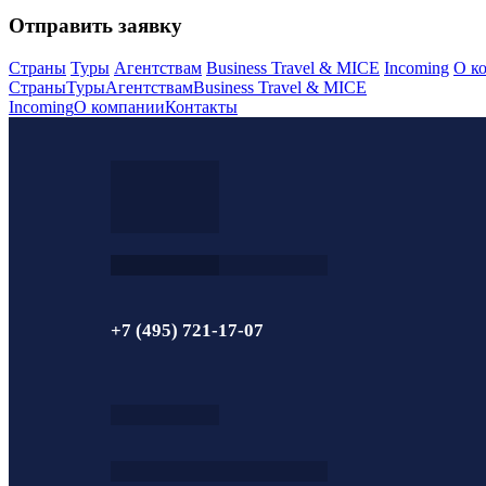
Отправить заявку
Страны
Туры
Агентствам
Business Travel & MICE
Incoming
О к
Страны
Туры
Агентствам
Business Travel & MICE
Incoming
О компании
Контакты
+7 (495) 721-17-07