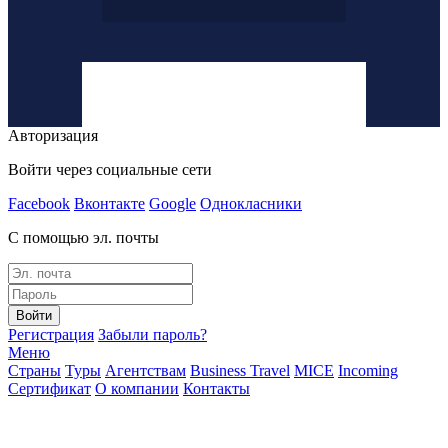
Авторизация
Войти через социальные сети
Facebook
Вконтакте
Google
Однокласники
С помощью эл. почты
Войти
Регистрация
Забыли пароль?
Меню
Страны
Туры
Агентствам
Business Travel
MICE
Incoming
Сертификат
О компании
Контакты