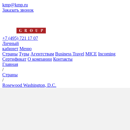
kmp@kmp.ru
Заказать звонок
+7 (495) 721 17 07
Личный
кабинет
Меню
Страны
Туры
Агентствам
Business Travel
MICE
Incoming
Сертификат
О компании
Контакты
Главная
/
Страны
/
Rosewood Washington, D.C.
Rosewood Washington, D.C.
5*