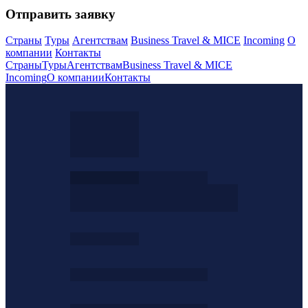
Отправить заявку
Страны
Туры
Агентствам
Business Travel & MICE
Incoming
О
компании
Контакты
Страны
Туры
Агентствам
Business Travel & MICE
Incoming
О компании
Контакты