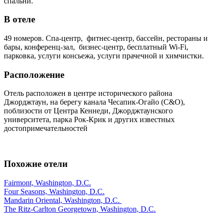
спальни.
В отеле
49 номеров. Спа-центр, фитнес-центр, бассейн, рестораны и
бары, конференц-зал, бизнес-центр, бесплатный Wi-Fi,
парковка, услуги консьежа, услуги прачечной и химчистки.
Расположение
Отель расположен в центре исторического района
Джорджтаун, на берегу канала Чесапик-Огайо (C&O),
поблизости от Центра Кеннеди, Джорджтаунского
университета, парка Рок-Крик и других известных
достопримечательностей
Похожие отели
Fairmont, Washington, D.C.
Four Seasons, Washington, D.C.
Mandarin Oriental, Washington, D.C.
The Ritz-Carlton Georgetown, Washington, D.C.