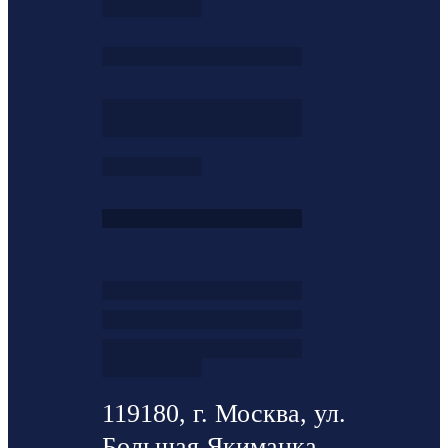
119180, г. Москва, ул.
Большая Якиманка ,