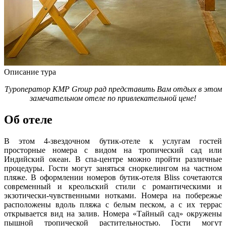
Описание тура
Туроператор KMP Group рад представить Вам отдых в этом
замечательном отеле по привлекательной цене!
Об отеле
В этом 4-звездочном бутик-отеле к услугам гостей
просторные номера с видом на тропический сад или
Индийский океан. В спа-центре можно пройти различные
процедуры. Гости могут заняться сноркелингом на частном
пляже. В оформлении номеров бутик-отеля Bliss сочетаются
современный и креольский стили с романтическими и
экзотически-чувственными нотками. Номера на побережье
расположены вдоль пляжа с белым песком, а с их террас
открывается вид на залив. Номера «Тайный сад» окружены
пышной тропической растительностью. Гости могут