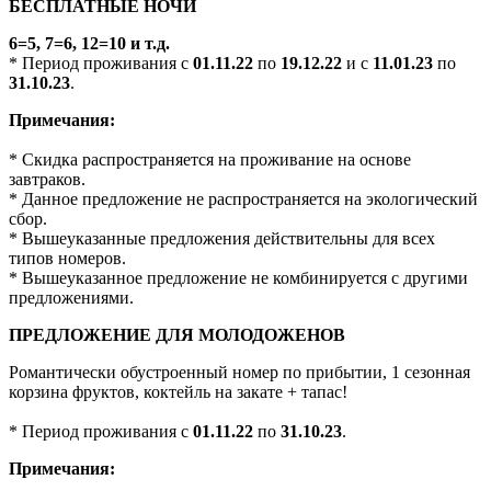
БЕСПЛАТНЫЕ НОЧИ
6=5, 7=6, 12=10 и т.д.
* Период проживания с
01.11.22
по
19.12.22
и с
11.01.23
по
31.10.23
.
Примечания:
* Скидка распространяется на проживание на основе
завтраков.
* Данное предложение не распространяется на экологический
сбор.
* Вышеуказанные предложения действительны для всех
типов номеров.
* Вышеуказанное предложение не комбинируется с другими
предложениями.
ПРЕДЛОЖЕНИЕ ДЛЯ МОЛОДОЖЕНОВ
Романтически обустроенный номер по прибытии, 1 сезонная
корзина фруктов, коктейль на закате + тапас!
* Период проживания с
01.11.22
по
31.10.23
.
Примечания: