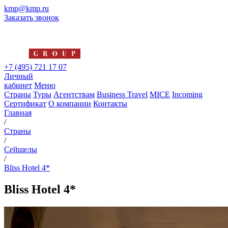
kmp@kmp.ru
Заказать звонок
+7 (495) 721 17 07
Личный
кабинет
Меню
Страны
Туры
Агентствам
Business Travel
MICE
Incoming
Сертификат
О компании
Контакты
Главная
/
Страны
/
Сейшелы
/
Bliss Hotel 4*
Bliss Hotel 4*