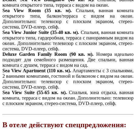
комната открытого типа, терраса с видом на океан.
Sea View Room (35 кв. м).
Спальня, ванная комната
открытого типа, балкон/терраса с видом на океан.
Дополнительно: телевизор с плоским экраном, стерео-
система, DVD-плеер, сейф.
Sea View Junior Suite (35-40 кв. м).
Спальня, ванная комната
открытого типа, гардеробная, терраса с панорамным видом на
океан. Дополнительно: телевизор с плоским экраном, стерео-
система, DVD-плеер, сейф.
Deluxe Garden Family Room (90 кв. м).
Номера идеально
подходят для семейного размещения. Две спальни, ванная
комната с душем, терраса с видом на сад.
Sea View Apartment (110 кв. м).
Апартаменты с 3 спальнями,
2 ванными комнатами, гостиной и балконом с видом на океан.
Дополнительно: телевизор с плоским экраном, стерео-
система, DVD-плеер, сейф.
Sea View Suite (55-65 кв. м
).
Спальня, зона отдыха, ванная
комната, терраса с видом на океан. Дополнительно: телевизор
с плоским экраном, стерео-система, DVD-плеер, сейф.
В отеле действуют спецпредложения: