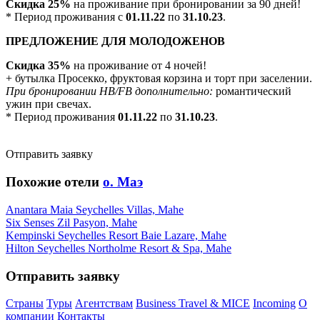
Скидка 25%
на проживание при бронировании за 90 дней!
* Период проживания с
01.11.22
по
31.10.23
.
ПРЕДЛОЖЕНИЕ ДЛЯ МОЛОДОЖЕНОВ
Скидка 35%
на проживание от 4 ночей!
+ бутылка Просекко, фруктовая корзина и торт при заселении.
При бронировании HB/FB дополнительно:
романтический
ужин при свечах.
* Период проживания
01.11.22
по
31.10.23
.
Отправить заявку
Похожие отели
о. Маэ
Anantara Maia Seychelles Villas, Mahe
Six Senses Zil Pasyon, Mahe
Kempinski Seychelles Resort Baie Lazare, Mahe
Hilton Seychelles Northolme Resort & Spa, Mahe
Отправить заявку
Страны
Туры
Агентствам
Business Travel & MICE
Incoming
О
компании
Контакты