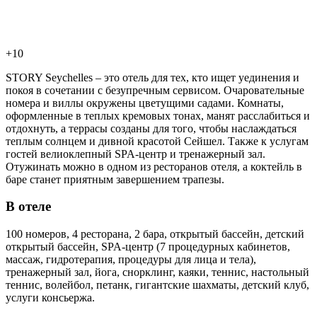
+10
STORY Seychelles – это отель для тех, кто ищет уединения и
покоя в сочетании с безупречным сервисом. Очаровательные
номера и виллы окружены цветущими садами. Комнаты,
оформленные в теплых кремовых тонах, манят расслабиться и
отдохнуть, а террасы созданы для того, чтобы наслаждаться
теплым солнцем и дивной красотой Сейшел. Также к услугам
гостей велиоклепный SPA-центр и тренажерный зал.
Отужинать можно в одном из ресторанов отеля, а коктейль в
баре станет приятным завершением трапезы.
В отеле
100 номеров, 4 ресторана, 2 бара, открытый бассейн, детский
открытый бассейн, SPA-центр (7 процедурных кабинетов,
массаж, гидротерапия, процедуры для лица и тела),
тренажерный зал, йога, снорклинг, каяки, теннис, настольный
теннис, волейбол, петанк, гигантские шахматы, детский клуб,
услуги консьержа.