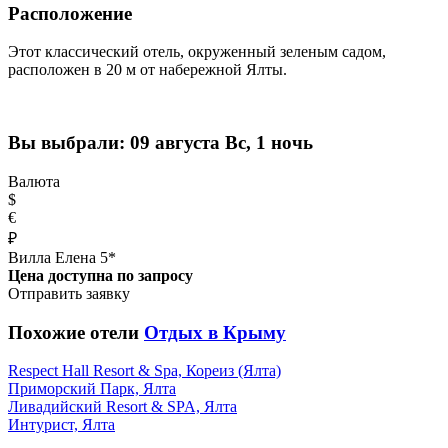
Расположение
Этот классический отель, окруженный зеленым садом,
расположен в 20 м от набережной Ялты.
Вы выбрали:
09 августа Вс, 1 ночь
Валюта
$
€
₽
Вилла Елена 5*
Цена доступна по запросу
Отправить заявку
Похожие отели
Отдых в Крыму
Respect Hall Resort & Spa, Кореиз (Ялта)
Приморский Парк, Ялта
Ливадийский Resort & SPA, Ялта
Интурист, Ялта