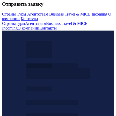
Отправить заявку
Страны
Туры
Агентствам
Business Travel & MICE
Incoming
О
компании
Контакты
Страны
Туры
Агентствам
Business Travel & MICE
Incoming
О компании
Контакты