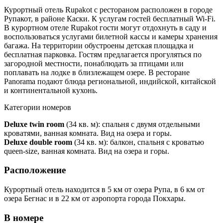
Курортный отель Rupakot с рестораном расположен в городе
Рупакот, в районе Каски. К услугам гостей бесплатный Wi-Fi.
В курортном отеле Rupakot гости могут отдохнуть в саду и
воспользоваться услугами билетной кассы и камеры хранения
багажа. На территории обустроены детская площадка и
бесплатная парковка. Гостям предлагается прогуляться по
загородной местности, понаблюдать за птицами или
поплавать на лодке в близлежащем озере. В ресторане
Panorama подают блюда региональной, индийской, китайской
и континентальной кухонь.
Категории номеров
Deluxe twin room
(34 кв. м): спальня с двумя отдельными
кроватями, ванная комната. Вид на озера и горы.
Deluxe double room
(34 кв. м): балкон, спальня с кроватью
queen-size, ванная комната. Вид на озера и горы.
Расположение
Курортный отель находится в 5 км от озера Рупа, в 6 км от
озера Бегнас и в 22 км от аэропорта города Покхары.
В номере