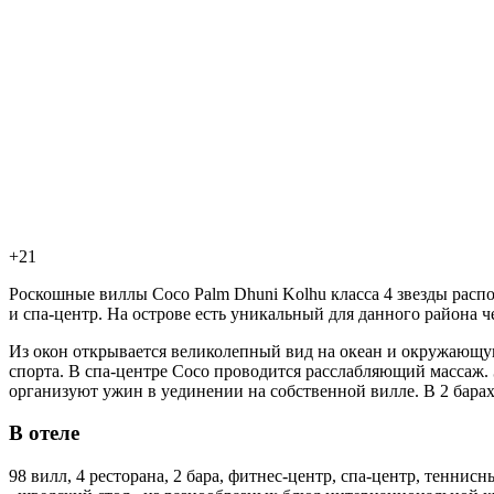
+21
Роскошные виллы Coco Palm Dhuni Kolhu класса 4 звезды распо
и спа-центр. На острове есть уникальный для данного района
Из окон открывается великолепный вид на океан и окружающую
спорта. В спа-центре Coco проводится расслабляющий массаж. 
организуют ужин в уединении на собственной вилле. В 2 барах
В отеле
98 вилл, 4 ресторана, 2 бара, фитнес-центр, спа-центр, тенни