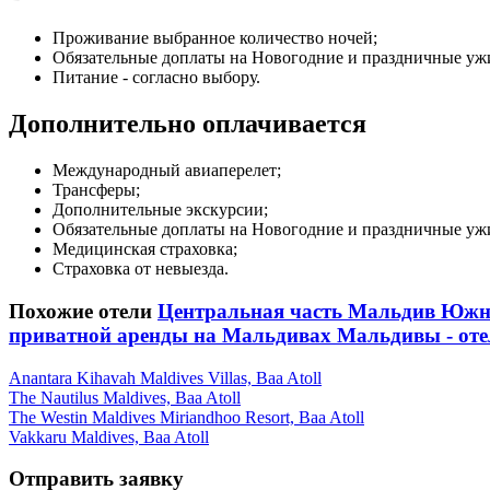
Проживание выбранное количество ночей;
Обязательные доплаты на Новогодние и праздничные уж
Питание - согласно выбору.
Дополнительно оплачивается
Международный авиаперелет;
Трансферы;
Дополнительные экскурсии;
Обязательные доплаты на Новогодние и праздничные уж
Медицинская страховка;
Страховка от невыезда.
Похожие отели
Центральная часть Мальдив
Южна
приватной аренды на Мальдивах
Мальдивы - оте
Anantara Kihavah Maldives Villas, Baa Atoll
The Nautilus Maldives, Baa Atoll
The Westin Maldives Miriandhoo Resort, Baa Atoll
Vakkaru Maldives, Baa Atoll
Отправить заявку