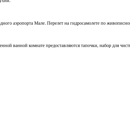
ухни.
одного аэропорта Мале. Перелет на гидросамолете по живописно
венной ванной комнате предоставляются тапочки, набор для чист