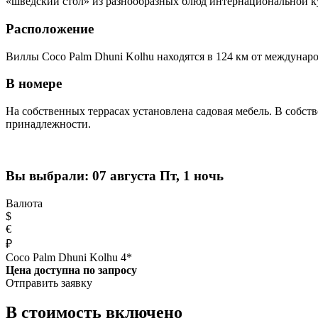
«шведский стол» из разнообразных блюд интернациональной к
Расположение
Виллы Coco Palm Dhuni Kolhu находятся в 124 км от междунар
В номере
На собственных террасах установлена садовая мебель. В собст
принадлежности.
Вы выбрали:
07 августа Пт, 1 ночь
Валюта
$
€
₽
Coco Palm Dhuni Kolhu 4*
Цена доступна по запросу
Отправить заявку
В стоимость включено