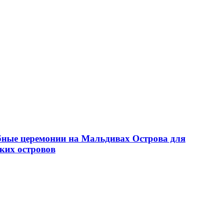
бные церемонии на Мальдивах
Острова для
ких островов