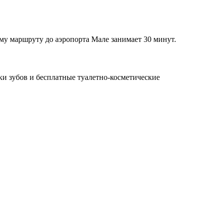
му маршруту до аэропорта Мале занимает 30 минут.
ки зубов и бесплатные туалетно-косметические