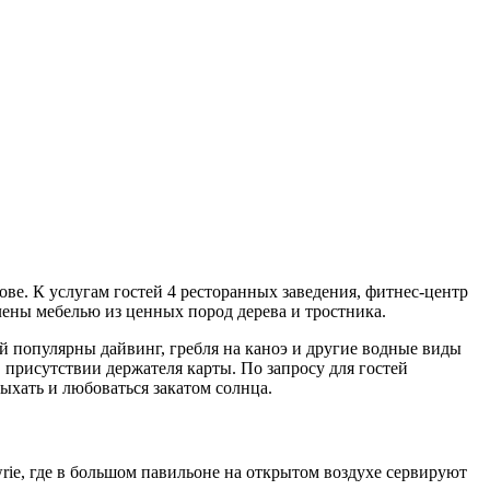
ве. К услугам гостей 4 ресторанных заведения, фитнес-центр
ены мебелью из ценных пород дерева и тростника.
й популярны дайвинг, гребля на каноэ и другие водные виды
 присутствии держателя карты. По запросу для гостей
ыхать и любоваться закатом солнца.
owrie, где в большом павильоне на открытом воздухе сервируют