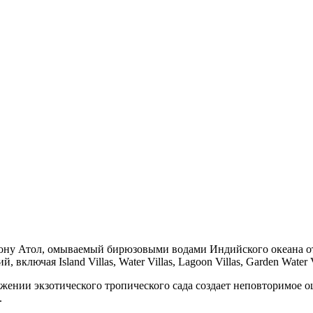
ну Атол, омываемый бирюзовыми водами Индийского океана отель
ключая Island Villas, Water Villas, Lagoon Villas, Garden Water Vi
жении экзотического тропического сада создает неповторимое 
.