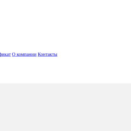
фикат
О компании
Контакты
toll
5*