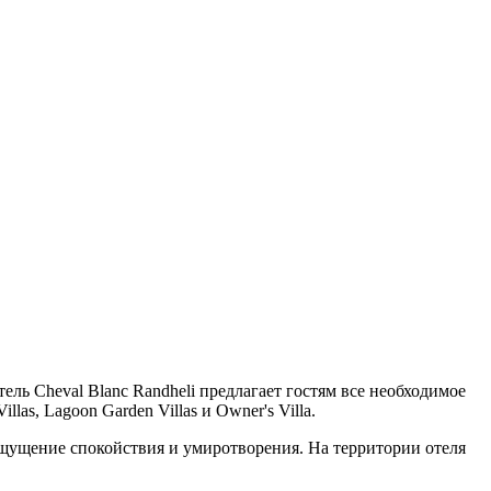
 Cheval Blanc Randheli предлагает гостям все необходимое
llas, Lagoon Garden Villas и Owner's Villa.
ощущение спокойствия и умиротворения. На территории отеля