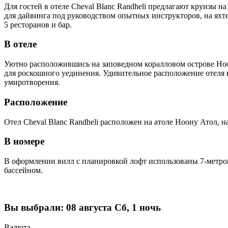
Для гостей в отеле Cheval Blanc Randheli предлагают круизы н
для дайвинга под руководством опытных инструкторов, на яхт
5 ресторанов и бар.
В отеле
Уютно расположившись на заповедном коралловом острове Ноо
для роскошного уединения. Удивительное расположение отеля 
умиротворения.
Расположение
Отел Cheval Blanc Randheli расположен на атоле Ноону Атол, 
В номере
В оформлении вилл с планировкой лофт использованы 7-метро
бассейном.
Вы выбрали:
08 августа Сб, 1 ночь
Валюта