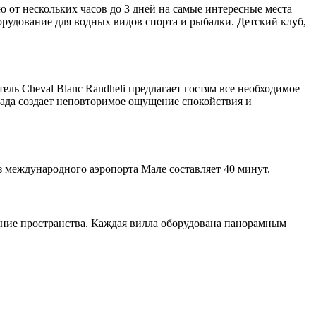
ю от нескольких часов до 3 дней на самые интересные места
орудование для водных видов спорта и рыбалки. Детский клуб,
 Cheval Blanc Randheli предлагает гостям все необходимое
сада создает неповторимое ощущение спокойствия и
из международного аэропорта Мале составляет 40 минут.
ение пространства. Каждая вилла оборудована панорамным