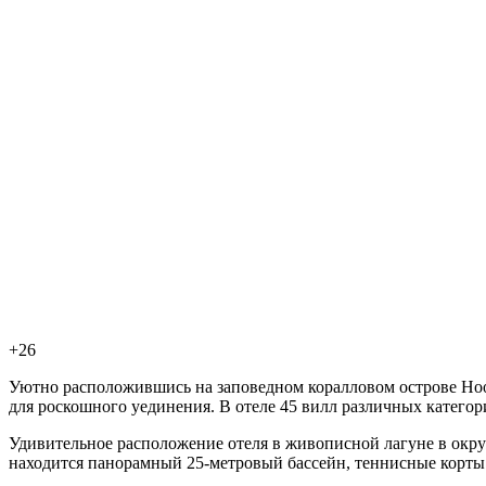
+26
Уютно расположившись на заповедном коралловом острове Ноо
для роскошного уединения. В отеле 45 вилл различных категорий, в
Удивительное расположение отеля в живописной лагуне в окру
находится панорамный 25-метровый бассейн, теннисные корты