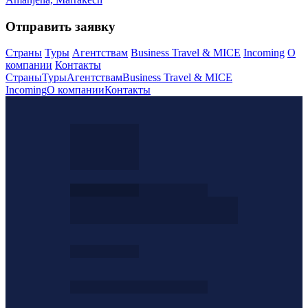
Отправить заявку
Страны
Туры
Агентствам
Business Travel & MICE
Incoming
О
компании
Контакты
Страны
Туры
Агентствам
Business Travel & MICE
Incoming
О компании
Контакты