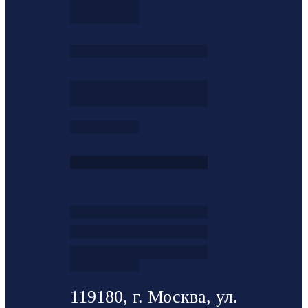
119180, г. Москва, ул.