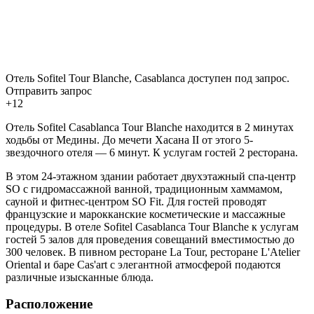
Отель Sofitel Tour Blanche, Casablanca доступен под запрос.
Отправить запрос
+12
Отель Sofitel Casablanca Tour Blanche находится в 2 минутах
ходьбы от Медины. До мечети Хасана II от этого 5-
звездочного отеля — 6 минут. К услугам гостей 2 ресторана.
В этом 24-этажном здании работает двухэтажный спа-центр
SO с гидромассажной ванной, традиционным хаммамом,
сауной и фитнес-центром SO Fit. Для гостей проводят
французские и марокканские косметические и массажные
процедуры. В отеле Sofitel Casablanca Tour Blanche к услугам
гостей 5 залов для проведения совещаний вместимостью до
300 человек. В пивном ресторане La Tour, ресторане L'Atelier
Oriental и баре Cas'art с элегантной атмосферой подаются
различные изысканные блюда.
Расположение