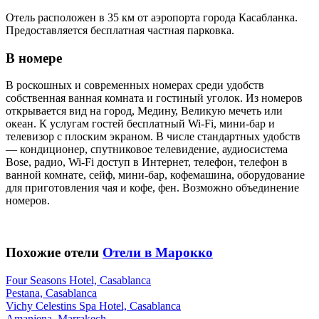
Отель расположен в 35 км от аэропорта города Касабланка.
Предоставляется бесплатная частная парковка.
В номере
В роскошных и современных номерах среди удобств
собственная ванная комната и гостиный уголок. Из номеров
открывается вид на город, Медину, Великую мечеть или
океан. К услугам гостей бесплатный Wi-Fi, мини-бар и
телевизор с плоским экраном. В числе стандартных удобств
— кондиционер, спутниковое телевидение, аудиосистема
Bose, радио, Wi-Fi доступ в Интернет, телефон, телефон в
ванной комнате, сейф, мини-бар, кофемашина, оборудование
для приготовления чая и кофе, фен. Возможно объединение
номеров.
Похожие отели
Отели в Марокко
Four Seasons Hotel, Casablanca
Pestana, Casablanca
Vichy Celestins Spa Hotel, Casablanca
Amanjena, Marrakech