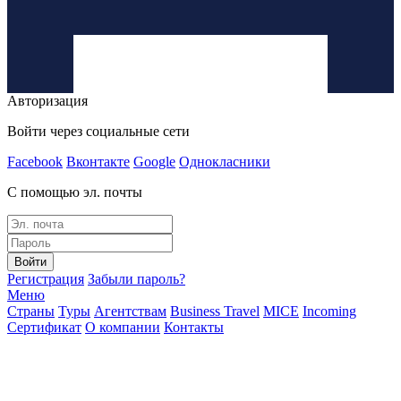
Авторизация
Войти через социальные сети
Facebook
Вконтакте
Google
Однокласники
С помощью эл. почты
Войти
Регистрация
Забыли пароль?
Меню
Страны
Туры
Агентствам
Business Travel
MICE
Incoming
Сертификат
О компании
Контакты