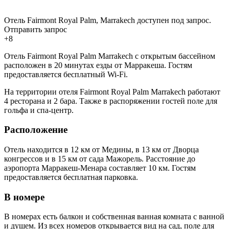
Отель Fairmont Royal Palm, Marrakech доступен под запрос.
Отправить запрос
+8
Отель Fairmont Royal Palm Marrakech с открытым бассейном
расположен в 20 минутах езды от Марракеша. Гостям
предоставляется бесплатный Wi-Fi.
На территории отеля Fairmont Royal Palm Marrakech работают
4 ресторана и 2 бара. Также в распоряжении гостей поле для
гольфа и спа-центр.
Расположение
Отель находится в 12 км от Медины, в 13 км от Дворца
конгрессов и в 15 км от сада Мажорель. Расстояние до
аэропорта Марракеш-Менара составляет 10 км. Гостям
предоставляется бесплатная парковка.
В номере
В номерах есть балкон и собственная ванная комната с ванной
и душем. Из всех номеров открывается вид на сад, поле для