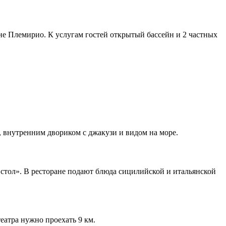
не Племирио. К услугам гостей открытый бассейн и 2 частных
, внутренним двориком с джакузи и видом на море.
 стол». В ресторане подают блюда сицилийской и итальянской
еатра нужно проехать 9 км.