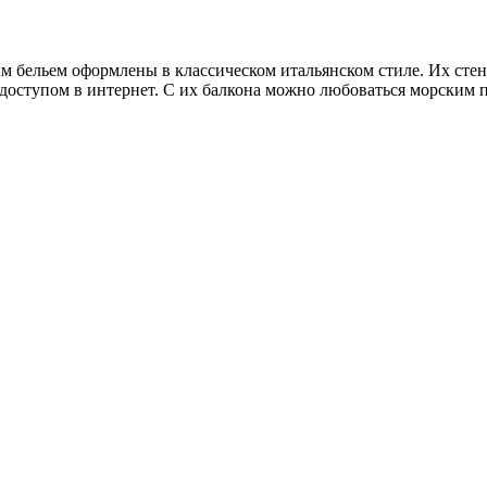
 бельем оформлены в классическом итальянском стиле. Их сте
ступом в интернет. С их балкона можно любоваться морским пе