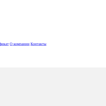
фикат
О компании
Контакты
a
5*