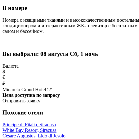
В номере
Номера с изящными тканями и высококачественным постельным
кондиционером и интерактивным ЖК-телевизор с бесплатным до
садом и бассейном.
Вы выбрали:
08 августа Сб, 1 ночь
Валюта
$
€
₽
Minareto Grand Hotel 5*
Цена доступна по запросу
Отправить заявку
Похожие отели
Principe di Fitalia, Siracusa
White Bay Resort, Siracusa
Cesare Augustus, Lido di Jesolo