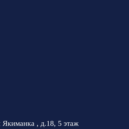
 Якиманка , д.18, 5 этаж