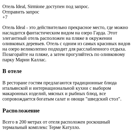
Отель Ideal, Sirmione доступен под запрос.
Отправить запрос
+7
Отель Ideal - это действительно прекрасное место, где можно
насладится фантастическим видом на озеро Гарда. Этот
элегантный отель расположен на пляже в окружении
оливковых деревьев. Отель с одним из самых красивых видов
на озеро великолепно подходит для расслабленного отдыха.
Позагорайте на пляже, а затем прогуляйтесь по оливковому
парку Марии Каллас.
В отеле
В ресторане гостям предлагаются традиционные блюда
итальянской и интернациональной кухни с выбором
макаронных изделий, мясных и рыбных блюд, все
сопровождается богатым салат и овощи "шведский стол".
Расположение
Всего в 200 метрах от отеля расположен роскошный
термальный комплекс Терме Катулло.