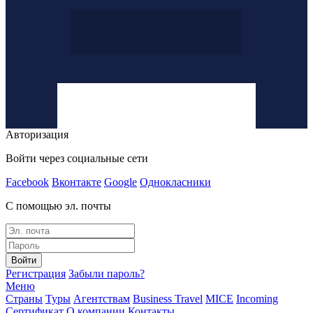
Авторизация
Войти через социальные сети
Facebook
Вконтакте
Google
Однокласники
С помощью эл. почты
Войти
Регистрация
Забыли пароль?
Меню
Страны
Туры
Агентствам
Business Travel
MICE
Incoming
Сертификат
О компании
Контакты