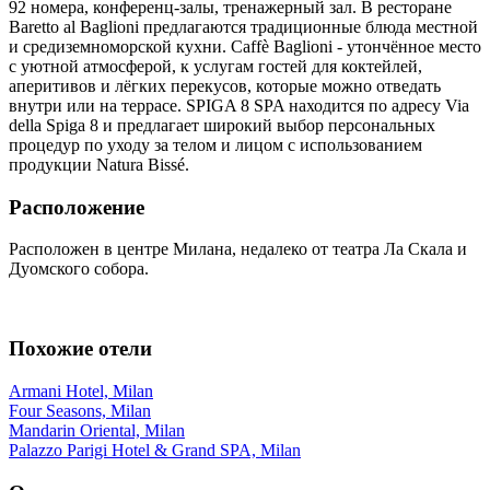
92 номера, конференц-залы, тренажерный зал. В ресторане
Baretto al Baglioni предлагаются традиционные блюда местной
и средиземноморской кухни. Caffè Baglioni - утончённое место
с уютной атмосферой, к услугам гостей для коктейлей,
аперитивов и лёгких перекусов, которые можно отведать
внутри или на террасе. SPIGA 8 SPA находится по адресу Via
della Spiga 8 и предлагает широкий выбор персональных
процедур по уходу за телом и лицом с использованием
продукции Natura Bissé.
Расположение
Расположен в центре Милана, недалеко от театра Ла Скала и
Дуомского собора.
Похожие отели
Armani Hotel, Milan
Four Seasons, Milan
Mandarin Oriental, Milan
Palazzo Parigi Hotel & Grand SPA, Milan