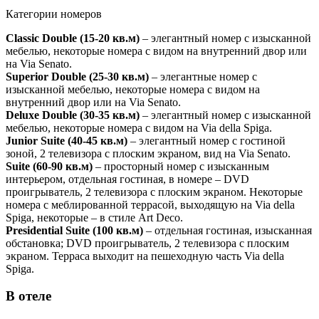
Категории номеров
Сlassic Double (15-20 кв.м)
– элегантный номер с изысканной
мебелью, некоторые номера с видом на внутренний двор или
на Via Senato.
Superior Double (25-30 кв.м)
– элегантные номер с
изысканной мебелью, некоторые номера с видом на
внутренний двор или на Via Senato.
Deluxe Double (30-35 кв.м)
– элегантный номер с изысканной
мебелью, некоторые номера с видом на Via della Spiga.
Junior Suite (40-45 кв.м)
– элегантный номер с гостиной
зоной, 2 телевизора с плоским экраном, вид на Via Senato.
Suite (60-90 кв.м)
– просторный номер с изысканным
интерьером, отдельная гостиная, в номере – DVD
проигрыватель, 2 телевизора с плоским экраном. Некоторые
номера с меблированной террасой, выходящую на Via della
Spiga, некоторые – в стиле Art Deco.
Presidential Suite (100 кв.м)
– отдельная гостиная, изысканная
обстановка; DVD проигрыватель, 2 телевизора с плоским
экраном. Терраса выходит на пешеходную часть Via della
Spiga.
В отеле