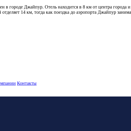
жен в городе Джайпур. Отель находится в 8 км от центра города
тделяет 14 км, тогда как поездка до аэропорта Джайпур занима
омпании
Контакты