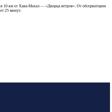
 и в 10 км от Хава-Махал — «Дворца ветров». От обсерватории
ет 25 минут.