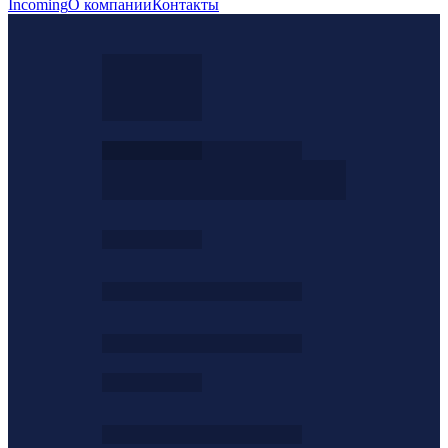
Incoming
О компании
Контакты