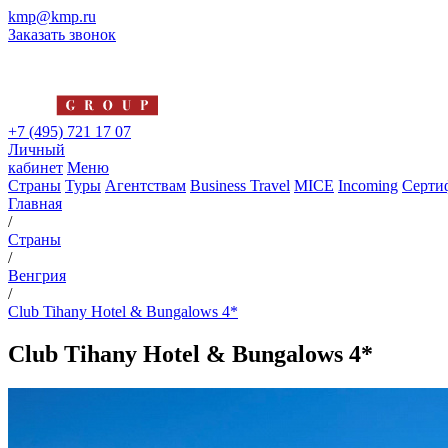
kmp@kmp.ru
Заказать звонок
+7 (495) 721 17 07
Личный
кабинет
Меню
Страны
Туры
Агентствам
Business Travel
MICE
Incoming
Серти
Главная
/
Страны
/
Венгрия
/
Club Tihany Hotel & Bungalows 4*
Club Tihany Hotel & Bungalows 4*