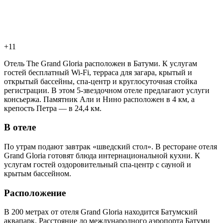
+11
Отель The Grand Gloria расположен в Батуми. К услугам
гостей бесплатный Wi-Fi, терраса для загара, крытый и
открытый бассейны, спа-центр и круглосуточная стойка
регистрации. В этом 5-звездочном отеле предлагают услуги
консьержа. Памятник Али и Нино расположен в 4 км, а
крепость Петра — в 24,4 км.
В отеле
По утрам подают завтрак «шведский стол». В ресторане отеля
Grand Gloria готовят блюда интернациональной кухни. К
услугам гостей оздоровительный спа-центр с сауной и
крытым бассейном.
Расположение
В 200 метрах от отеля Grand Gloria находится Батумский
аквапарк. Расстояние до международного аэропорта Батуми