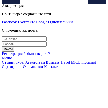
Авторизация
Войти через социальные сети
Facebook
Вконтакте
Google
Однокласники
С помощью эл. почты
Войти
Регистрация
Забыли пароль?
Меню
Страны
Туры
Агентствам
Business Travel
MICE
Incoming
Сертификат
О компании
Контакты