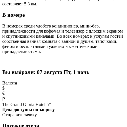
составляет 5,3 км.
В номере
В номерах среди удобств кондиционер, мини-бар,
принадлежности для кофе/чая и телевизор с плоским экраном
и спутниковыми каналами. Во всех номерах к услугам гостей
собственная ванная комната с ванной и душем, тапочками,
феном и бесплатными туалетно-косметическими
принадлежностями.
Вы выбрали:
07 августа Пт, 1 ночь
Валюта
$
€
₽
The Grand Gloria Hotel 5*
Цена доступна по запросу
Отправить заявку
Похожие отели