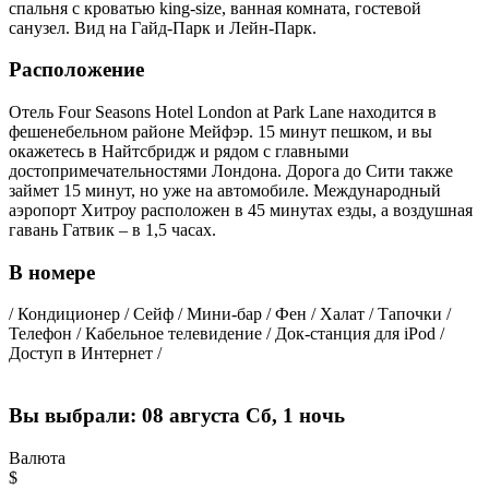
спальня с кроватью king-size, ванная комната, гостевой
санузел. Вид на Гайд-Парк и Лейн-Парк.
Расположение
Отель Four Seasons Hotel London at Park Lane находится в
фешенебельном районе Мейфэр. 15 минут пешком, и вы
окажетесь в Найтсбридж и рядом с главными
достопримечательностями Лондона. Дорога до Сити также
займет 15 минут, но уже на автомобиле. Международный
аэропорт Хитроу расположен в 45 минутах езды, а воздушная
гавань Гатвик – в 1,5 часах.
В номере
/ Кондиционер / Сейф / Мини-бар / Фен / Халат / Тапочки /
Телефон / Кабельное телевидение / Док-станция для iPod /
Доступ в Интернет /
Вы выбрали:
08 августа Сб, 1 ночь
Валюта
$