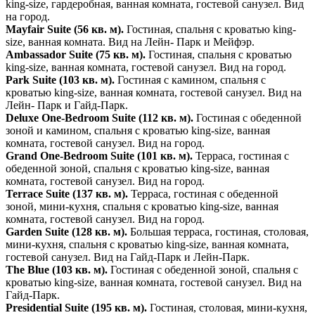
king-size, гардеробная, ванная комната, гостевой санузел. Вид
на город.
Mayfair Suite (56 кв. м).
Гостиная, спальня с кроватью king-
size, ванная комната. Вид на Лейн- Парк и Мейфэр.
Ambassador Suite (75 кв. м).
Гостиная, спальня с кроватью
king-size, ванная комната, гостевой санузел. Вид на город.
Park Suite (103 кв. м).
Гостиная с камином, спальня с
кроватью king-size, ванная комната, гостевой санузел. Вид на
Лейн- Парк и Гайд-Парк.
Deluxe One-Bedroom Suite (112 кв. м).
Гостиная с обеденной
зоной и камином, спальня с кроватью king-size, ванная
комната, гостевой санузел. Вид на город.
Grand One-Bedroom Suite (101 кв. м).
Терраса, гостиная с
обеденной зоной, спальня с кроватью king-size, ванная
комната, гостевой санузел. Вид на город.
Terrace Suite (137 кв. м).
Терраса, гостиная с обеденной
зоной, мини-кухня, спальня с кроватью king-size, ванная
комната, гостевой санузел. Вид на город.
Garden Suite (128 кв. м).
Большая терраса, гостиная, столовая,
мини-кухня, спальня с кроватью king-size, ванная комната,
гостевой санузел. Вид на Гайд-Парк и Лейн-Парк.
The Blue (103 кв. м).
Гостиная с обеденной зоной, спальня с
кроватью king-size, ванная комната, гостевой санузел. Вид на
Гайд-Парк.
Presidential Suite (195 кв. м).
Гостиная, столовая, мини-кухня,