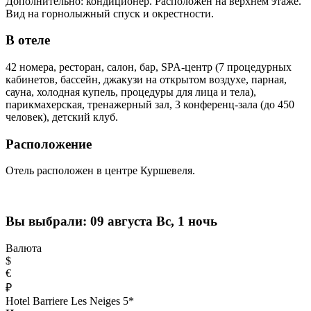
Дополнительно: кондиционер. Расположен на верхнем этаже.
Вид на горнолыжный спуск и окрестности.
В отеле
42 номера, ресторан, салон, бар, SPA-центр (7 процедурных
кабинетов, бассейн, джакузи на открытом воздухе, парная,
сауна, холодная купель, процедуры для лица и тела),
парикмахерская, тренажерный зал, 3 конференц-зала (до 450
человек), детский клуб.
Расположение
Отель расположен в центре Куршевеля.
Вы выбрали:
09 августа Вс, 1 ночь
Валюта
$
€
₽
Hotel Barriere Les Neiges 5*