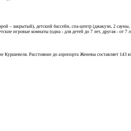
орой – закрытый), детский бассейн, спа-центр (джакузи, 2 сауны,
ские игровые комнаты (одна - для детей до 7 лет, другая - от 7 л
е Куршевеля. Расстояние до аэропорта Женевы составляет 143 к