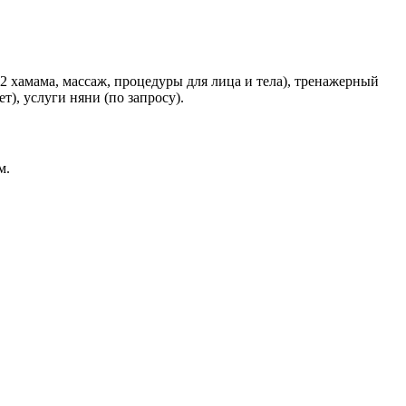
 2 хамама, массаж, процедуры для лица и тела), тренажерный
ет), услуги няни (по запросу).
м.