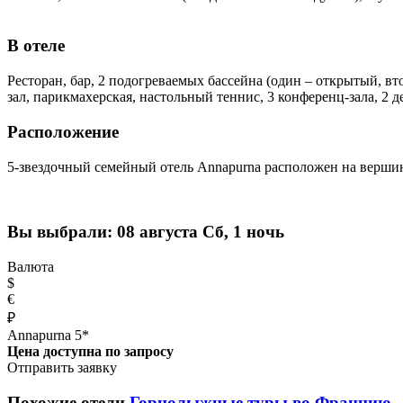
В отеле
Ресторан, бар, 2 подогреваемых бассейна (один – открытый, вт
зал, парикмахерская, настольный теннис, 3 конференц-зала, 2 дет
Расположение
5-звездочный семейный отель Annapurna расположен на вершин
Вы выбрали:
08 августа Сб, 1 ночь
Валюта
$
€
₽
Annapurna 5*
Цена доступна по запросу
Отправить заявку
Похожие отели
Горнолыжные туры во Францию