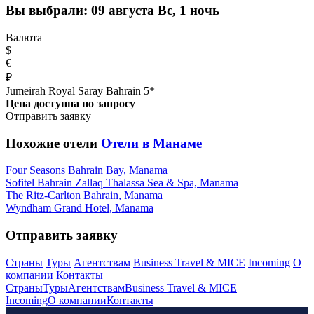
Вы выбрали:
09 августа Вс, 1 ночь
Валюта
$
€
₽
Jumeirah Royal Saray Bahrain 5*
Цена доступна по запросу
Отправить заявку
Похожие отели
Отели в Манаме
Four Seasons Bahrain Bay, Manama
Sofitel Bahrain Zallaq Thalassa Sea & Spa, Manama
The Ritz-Carlton Bahrain, Manama
Wyndham Grand Hotel, Manama
Отправить заявку
Страны
Туры
Агентствам
Business Travel & MICE
Incoming
О
компании
Контакты
Страны
Туры
Агентствам
Business Travel & MICE
Incoming
О компании
Контакты