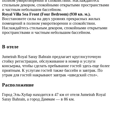
полном умиротворении и спокойствии. Наслаждайтесь
стильным декором, спокойными открытыми пространствами
и частным небольшим бассейном.
Royal Villa Sea Front (Four Bedroom) (930 кв. м.).
Восстановите силы на двух уровнях прекрасных жилых
помещений в полном умиротворении и спокойствии.
Наслаждайтесь стильным декором, спокойными открытыми
пространствами и частным небольшим бассейном.
В отеле
Jumeirah Royal Saray Bahrain предлагает круглосуточную
стойку регистрации, обслуживание в номер и услуги
консьержа, чтобы сделать пребывание гостей здесь еще более
приятным. К услугам гостей также бассейн и завтрак. По
утрам для гостей накрывают завтрак «шведский стол».
Расположение
Город Эль-Хубар находится в 47 км от отеля Jumeirah Royal
Saray Bahrain, а город Даммам — в 86 км.