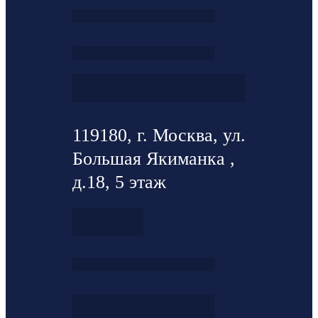
119180, г. Москва, ул.
Большая Якиманка ,
д.18, 5 этаж