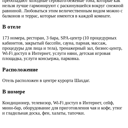
преобладают холодные серовато-бежевые тона, которые как
нельзя лучше гармонируют с раскинувшейся вокруг снежной
равниной. Любоваться этим величественным видом можно с
балконов и террас, которые имеются в каждой комнате.
В отеле
173 номера, ресторан, 3 бара, SPA-центр (10 процедурных
кабинетов, закрытый бассейн, сауна, парная, массаж,
процедуры для лица и тела), тренажерный зал, бизнес-центр,
Wi-Fi доступ в Интернет, услуги няни, детская игровая
площадка, услуги консьержа, парковка.
Расположение
Отель расположен в центре курорта Шахдаг.
В номере
Кондиционер, телевизор, Wi-Fi доступ в Интернет, сейф,
мини-бар, оборудование для приготовления чая и кофе, утюг
и гладильная доска, фен, халаты, тапочки.