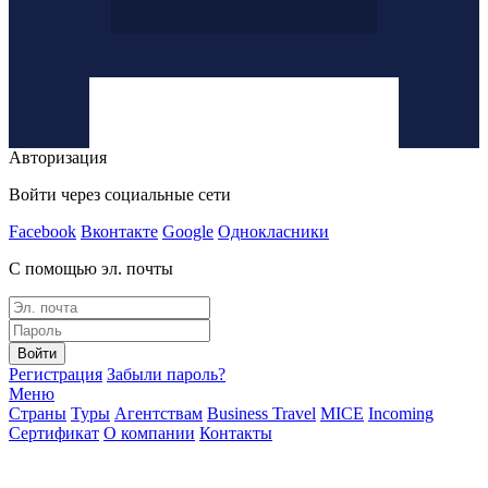
Авторизация
Войти через социальные сети
Facebook
Вконтакте
Google
Однокласники
С помощью эл. почты
Войти
Регистрация
Забыли пароль?
Меню
Страны
Туры
Агентствам
Business Travel
MICE
Incoming
Сертификат
О компании
Контакты