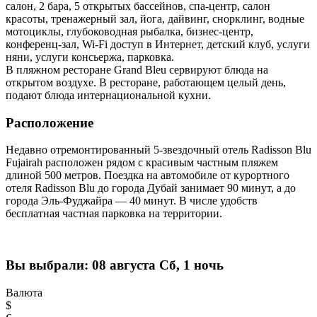
салон, 2 бара, 5 открытых бассейнов, спа-центр, салон
красоты, тренажерный зал, йога, дайвинг, снорклинг, водные
мотоциклы, глубоководная рыбалка, бизнес-центр,
конференц-зал, Wi-Fi доступ в Интернет, детский клуб, услуги
няни, услуги консьержа, парковка.
В пляжном ресторане Grand Bleu сервируют блюда на
открытом воздухе. В ресторане, работающем целый день,
подают блюда интернациональной кухни.
Расположение
Недавно отремонтированный 5-звездочный отель Radisson Blu
Fujairah расположен рядом с красивым частным пляжем
длиной 500 метров. Поездка на автомобиле от курортного
отеля Radisson Blu до города Дубай занимает 90 минут, а до
города Эль-Фуджайра — 40 минут. В числе удобств
бесплатная частная парковка на территории.
Вы выбрали:
08 августа Сб, 1 ночь
Валюта
$